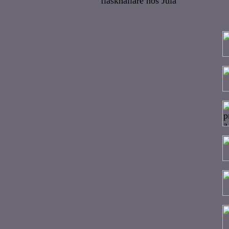
flaskhållare hos Jula