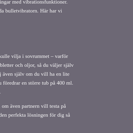
ingar med vibrationsfunktioner.
 bulletvibratorn. Här har vi
kulle vilja i sovrummet – varför
etter och oljor, så du väljer själv
även själv om du vill ha en lite
 föredrar en större tub på 400 ml.
.
 om även partnern vill testa på
 den perfekta lösningen för dig så