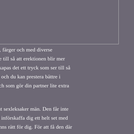
, färger och med diverse
 till så att erektionen blir mer
apas det ett tryck som ser till så
e och du kan prestera bättre i
h som gör din partner lite extra
 ut sexleksaker män. Den får inte
 införskaffa dig ett helt set med
s rätt för dig. För att få den där