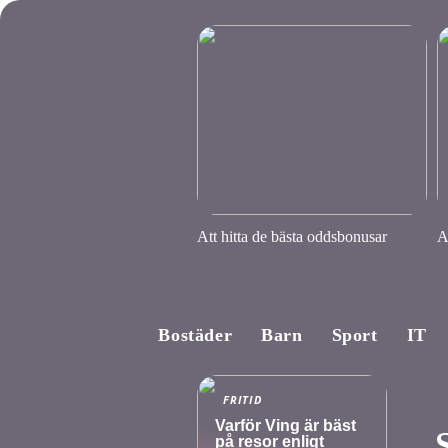
Att hitta de bästa oddsbonusar
A
Bostäder
Barn
Sport
IT
FRITID
Varför Ving är bäst
på resor enligt