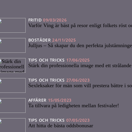
FRITID
09/03/2026
Varför Ving är bäst på resor enligt folkets röst 
BOSTÄDER
24/11/2025
Julljus – Så skapar du den perfekta julstämninge
TIPS OCH TRICKS
17/06/2025
Stärk din professionella image med ett strålande
TIPS OCH TRICKS
27/06/2023
Sexleksaker för män som vill prestera bättre i 
AFFÄRER
15/05/2023
Ta tillvara på ledigheten mellan festivaler!
TIPS OCH TRICKS
07/05/2023
Att hitta de bästa oddsbonusar