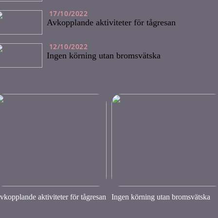
17/10/2022
Avkopplande aktiviteter för tågresan
12/10/2022
Ingen körning utan bromsvätska
vkopplande aktiviteter för tågresan
Ingen körning utan bromsvätska