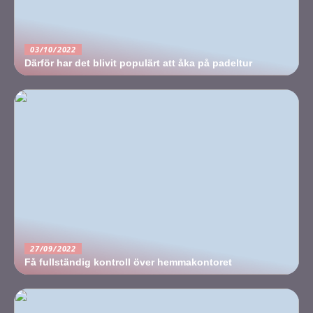
03/10/2022
Därför har det blivit populärt att åka på padeltur
27/09/2022
Få fullständig kontroll över hemmakontoret