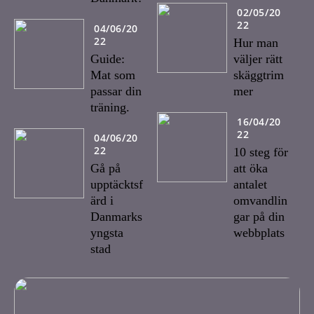
02/05/20
22
04/06/20
22
Hur man
Guide:
väljer rätt
Mat som
skäggtrim
passar din
mer
träning.
16/04/20
22
04/06/20
22
10 steg för
Gå på
att öka
upptäcktsf
antalet
ärd i
omvandlin
Danmarks
gar på din
yngsta
webbplats
stad