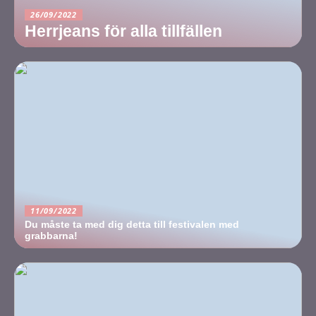
26/09/2022
Herrjeans för alla tillfällen
11/09/2022
Du måste ta med dig detta till festivalen med
grabbarna!