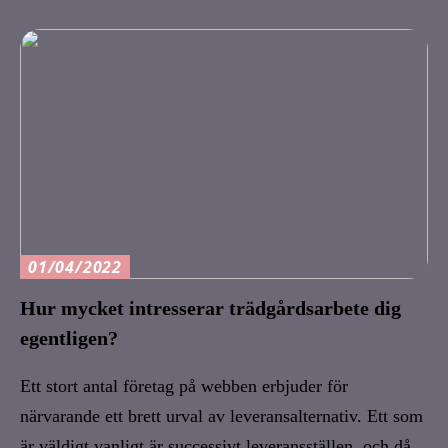
01/04/2022
Hur mycket intresserar trädgårdsarbete dig
egentligen?
Ett stort antal företag på webben erbjuder för
närvarande ett brett urval av leveransalternativ. Ett som
är väldigt vanligt är successivt leveransställen, och då