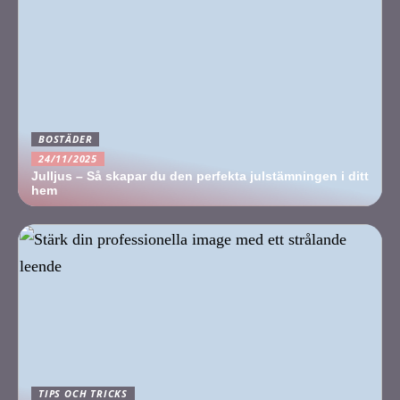
BOSTÄDER
24/11/2025
Julljus – Så skapar du den perfekta julstämningen i ditt
hem
TIPS OCH TRICKS