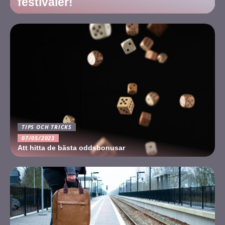
festivaler!
TIPS OCH TRICKS
07/05/2023
Att hitta de bästa oddsbonusar