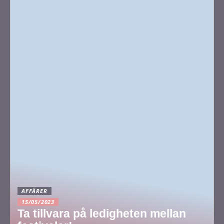
AFFÄRER
15/05/2023
Ta tillvara på ledigheten mellan