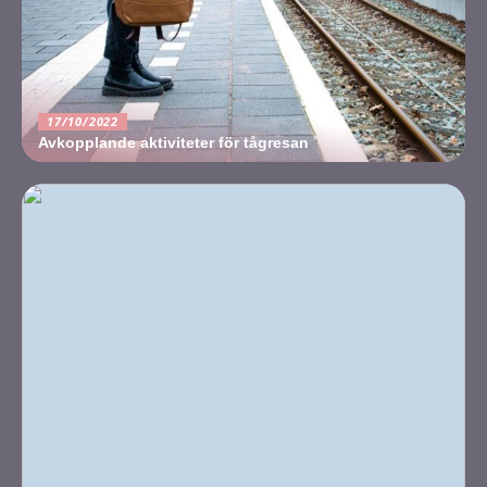
17/10/2022
Avkopplande aktiviteter för tågresan