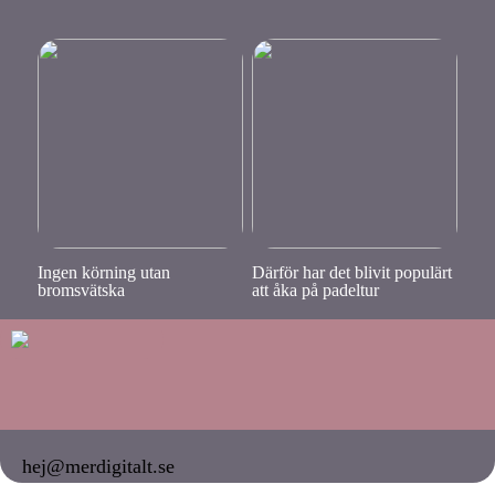
Ingen körning utan
Därför har det blivit populärt
bromsvätska
att åka på padeltur
hej@merdigitalt.se