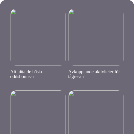
Att hitta de bästa
Avkopplande aktiviteter för
oddsbonusar
tågresan