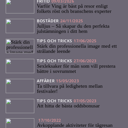
FRITID
09/03/2026
Varför Ving är bäst på resor enligt
folkets röst och branschens experter
BOSTÄDER
24/11/2025
Julljus – Så skapar du den perfekta
julstämningen i ditt hem
TIPS OCH TRICKS
17/06/2025
Stärk din professionella image med ett
strålande leende
TIPS OCH TRICKS
27/06/2023
Sexleksaker för män som vill prestera
bättre i sovrummet
AFFÄRER
15/05/2023
Ta tillvara på ledigheten mellan
festivaler!
TIPS OCH TRICKS
07/05/2023
Att hitta de bästa oddsbonusar
17/10/2022
Avkopplande aktiviteter för tågresan