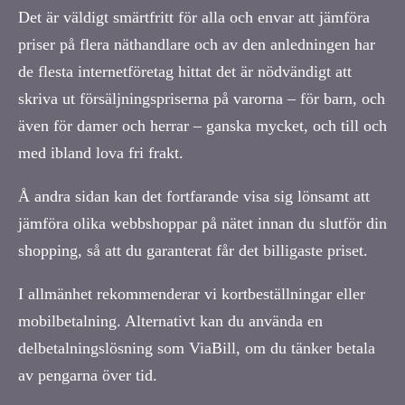
Det är väldigt smärtfritt för alla och envar att jämföra
priser på flera näthandlare och av den anledningen har
de flesta internetföretag hittat det är nödvändigt att
skriva ut försäljningspriserna på varorna – för barn, och
även för damer och herrar – ganska mycket, och till och
med ibland lova fri frakt.
Å andra sidan kan det fortfarande visa sig lönsamt att
jämföra olika webbshoppar på nätet innan du slutför din
shopping, så att du garanterat får det billigaste priset.
I allmänhet rekommenderar vi kortbeställningar eller
mobilbetalning. Alternativt kan du använda en
delbetalningslösning som ViaBill, om du tänker betala
av pengarna över tid.