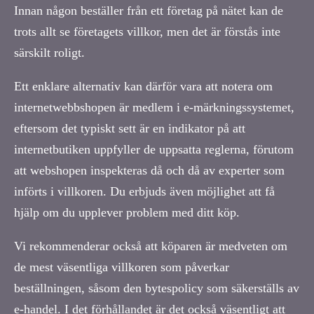
Innan någon beställer från ett företag på nätet kan de
trots allt se företagets villkor, men det är förstås inte
särskilt roligt.
Ett enklare alternativ kan därför vara att notera om
internetwebbshopen är medlem i e-märkningssystemet,
eftersom det typiskt sett är en indikator på att
internetbutiken uppfyller de uppsatta reglerna, förutom
att webshopen inspekteras då och då av experter som
införts i villkoren. Du erbjuds även möjlighet att få
hjälp om du upplever problem med ditt köp.
Vi rekommenderar också att köparen är medveten om
de mest väsentliga villkoren som påverkar
beställningen, såsom den bytespolicy som säkerställs av
e-handel. I det förhållandet är det också väsentligt att