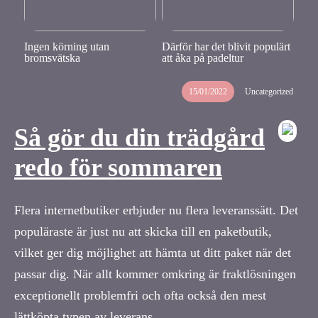
Ingen körning utan
Därför har det blivit populärt
bromsvätska
att åka på padeltur
15/01/2022
Uncategorized
Så gör du din trädgård
redo för sommaren
Flera internetbutiker erbjuder nu flera leveranssätt. Det
populäraste är just nu att skicka till en paketbutik,
vilket ger dig möjlighet att hämta ut ditt paket när det
passar dig. När allt kommer omkring är fraktlösningen
exceptionellt problemfri och ofta också den mest
lättköpta typen av leverans.