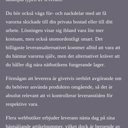
Du bör också väga för- och nackdelar med att få
varorna skickade till din privata bostad eller till ditt
arbete. Lösningen visar sig ibland vara lite mer
kostsam, men också utomordentligt smart. Det
billigaste leveransalternativet kommer alltid att vara att
du hämtar varorna själv, men det alternativet kräver att
du håller dig nära nätbutikens fungerande lager.
Förmågan att leverera är givetvis oerhört avgörande om
du behöver använda produkten omgående, så det är
absolut relevant att vi kontrollerar leveranstiden för
respektive vara.
Flera webbutiker erbjuder leverans nästa dag på sina
bästsäljande artikelnummer, vilket dock är beroende av