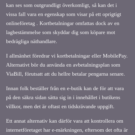
kan ses som outgrundligt överkomligt, så kan det i
vissa fall vara en egenskap som visar på ett oprigtigt
onlineföretag . Kortbetalningar omfattas dock av en
lagbestämmelse som skyddar dig som köpare mot
bedrägliga näthandlare.
I allmänhet föredrar vi kortbetalningar eller MobilePay.
Alternativt bör du använda en avbetalningsplan som
ViaBill, förutsatt att du hellre betalar pengarna senare.
Innan folk beställer från en e-butik kan de för att vara
på den säkra sidan sätta sig in i innehållet i butikens
villkor, men det är oftast en tidskrävande uppgift.
Ett annat alternativ kan därför vara att kontrollera om
internetföretaget har e-märkningen, eftersom det ofta är