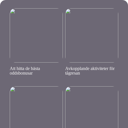
Att hitta de bästa
Avkopplande aktiviteter för
oddsbonusar
tågresan