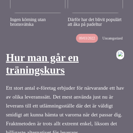
Ingen körning utan
Därför har det blivit populärt
bromsvätska
att åka på padeltur
09/03/2022
Uncategorized
Hur man går en
träningskurs
Ett stort antal e-företag erbjuder för närvarande ett hav
av olika leveranssätt. Det mest använda just nu är
leverans till ett utlämningsställe där det är väldigt
smidigt att kunna hämta ut varorna när det passar dig.
Fraktmetoden är trots allt extremt enkel, liksom det
billigaste alternativet för leverans.