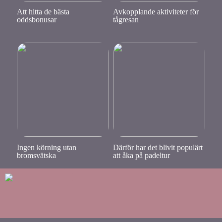
Att hitta de bästa
Avkopplande aktiviteter för
oddsbonusar
tågresan
Ingen körning utan
Därför har det blivit populärt
bromsvätska
att åka på padeltur