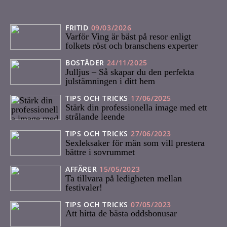
FRITID
09/03/2026
Varför Ving är bäst på resor enligt
folkets röst och branschens experter
BOSTÄDER
24/11/2025
Julljus – Så skapar du den perfekta
julstämningen i ditt hem
TIPS OCH TRICKS
17/06/2025
Stärk din professionella image med ett
strålande leende
TIPS OCH TRICKS
27/06/2023
Sexleksaker för män som vill prestera
bättre i sovrummet
AFFÄRER
15/05/2023
Ta tillvara på ledigheten mellan
festivaler!
TIPS OCH TRICKS
07/05/2023
Att hitta de bästa oddsbonusar