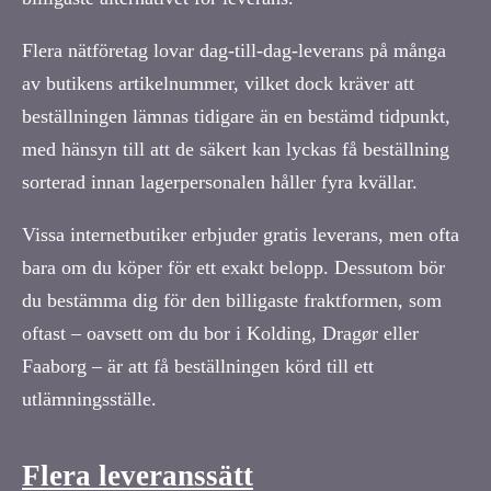
Flera nätföretag lovar dag-till-dag-leverans på många
av butikens artikelnummer, vilket dock kräver att
beställningen lämnas tidigare än en bestämd tidpunkt,
med hänsyn till att de säkert kan lyckas få beställning
sorterad innan lagerpersonalen håller fyra kvällar.
Vissa internetbutiker erbjuder gratis leverans, men ofta
bara om du köper för ett exakt belopp. Dessutom bör
du bestämma dig för den billigaste fraktformen, som
oftast – oavsett om du bor i Kolding, Dragør eller
Faaborg – är att få beställningen körd till ett
utlämningsställe.
Flera leveranssätt