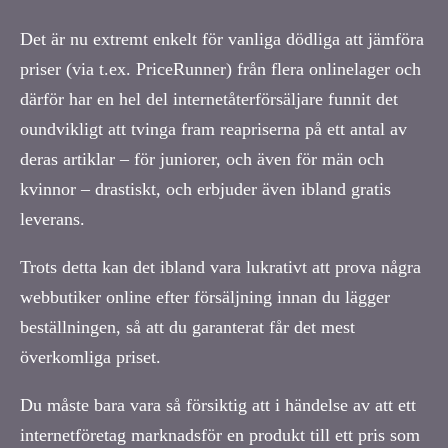
Det är nu extremt enkelt för vanliga dödliga att jämföra
priser (via t.ex. PriceRunner) från flera onlinelager och
därför har en hel del internetåterförsäljare funnit det
oundvikligt att tvinga fram reapriserna på ett antal av
deras artiklar – för juniorer, och även för män och
kvinnor – drastiskt, och erbjuder även ibland gratis
leverans.
Trots detta kan det ibland vara lukrativt att prova några
webbutiker online efter försäljning innan du lägger
beställningen, så att du garanterat får det mest
överkomliga priset.
Du måste bara vara så försiktig att i händelse av att ett
internetföretag marknadsför en produkt till ett pris som