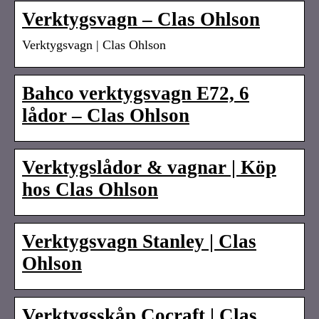
Verktygsvagn – Clas Ohlson
Verktygsvagn | Clas Ohlson
Bahco verktygsvagn E72, 6
lådor – Clas Ohlson
Verktygslådor & vagnar | Köp
hos Clas Ohlson
Verktygsvagn Stanley | Clas
Ohlson
Verktygsskåp Cocraft | Clas