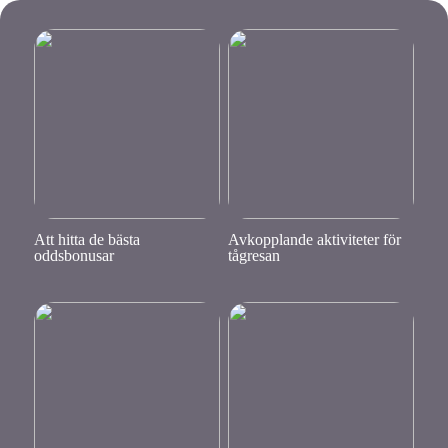
Att hitta de bästa
Avkopplande aktiviteter för
oddsbonusar
tågresan