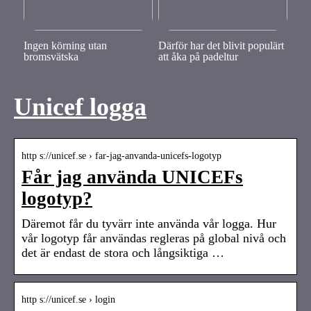
Ingen körning utan
Därför har det blivit populärt
bromsvätska
att åka på padeltur
Unicef logga
http s://unicef.se › far-jag-anvanda-unicefs-logotyp
Får jag använda UNICEFs
logotyp?
Däremot får du tyvärr inte använda vår logga. Hur
vår logotyp får användas regleras på global nivå och
det är endast de stora och långsiktiga …
http s://unicef.se › login