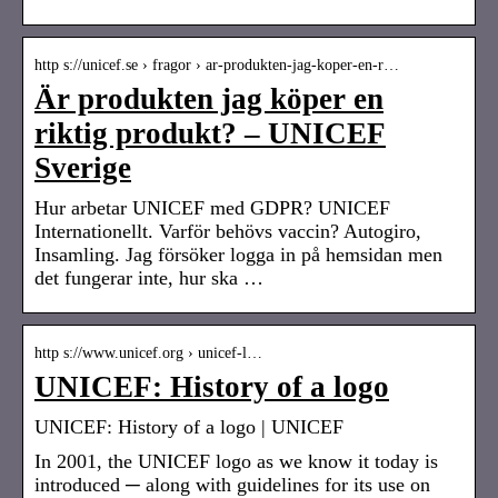
http s://unicef.se › fragor › ar-produkten-jag-koper-en-r…
Är produkten jag köper en
riktig produkt? – UNICEF
Sverige
Hur arbetar UNICEF med GDPR? UNICEF
Internationellt. Varför behövs vaccin? Autogiro,
Insamling. Jag försöker logga in på hemsidan men
det fungerar inte, hur ska …
http s://www.unicef.org › unicef-l…
UNICEF: History of a logo
UNICEF: History of a logo | UNICEF
In 2001, the UNICEF logo as we know it today is
introduced ─ along with guidelines for its use on