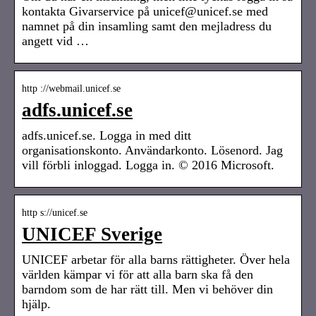
kontakta Givarservice på unicef@unicef.se med
namnet på din insamling samt den mejladress du
angett vid …
http ://webmail.unicef.se
adfs.unicef.se
adfs.unicef.se. Logga in med ditt
organisationskonto. Användarkonto. Lösenord. Jag
vill förbli inloggad. Logga in. © 2016 Microsoft.
http s://unicef.se
UNICEF Sverige
UNICEF arbetar för alla barns rättigheter. Över hela
världen kämpar vi för att alla barn ska få den
barndom som de har rätt till. Men vi behöver din
hjälp.