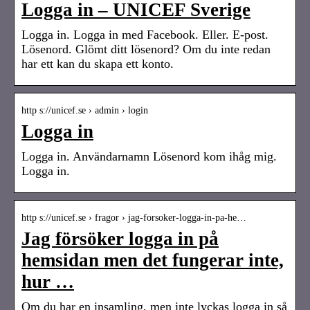
Logga in – UNICEF Sverige
Logga in. Logga in med Facebook. Eller. E-post.
Lösenord. Glömt ditt lösenord? Om du inte redan
har ett kan du skapa ett konto.
http s://unicef.se › admin › login
Logga in
Logga in. Användarnamn Lösenord kom ihåg mig.
Logga in.
http s://unicef.se › fragor › jag-forsoker-logga-in-pa-he…
Jag försöker logga in på
hemsidan men det fungerar inte,
hur …
Om du har en insamling, men inte lyckas logga in så