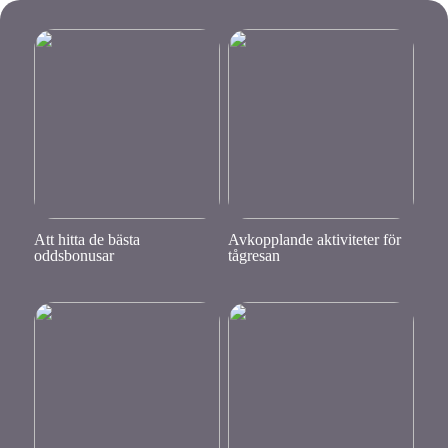
Att hitta de bästa
Avkopplande aktiviteter för
oddsbonusar
tågresan