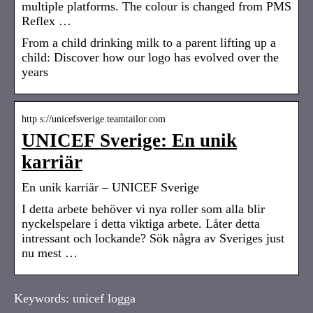
multiple platforms. The colour is changed from PMS
Reflex …
From a child drinking milk to a parent lifting up a
child: Discover how our logo has evolved over the
years
http s://unicefsverige.teamtailor.com
UNICEF Sverige: En unik
karriär
En unik karriär – UNICEF Sverige
I detta arbete behöver vi nya roller som alla blir
nyckelspelare i detta viktiga arbete. Låter detta
intressant och lockande? Sök några av Sveriges just
nu mest …
Keywords: unicef logga