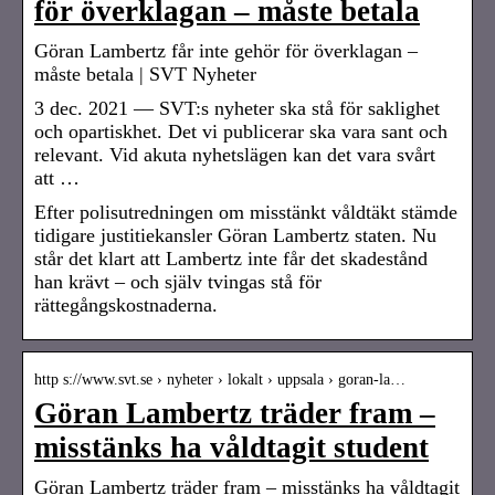
för överklagan – måste betala
Göran Lambertz får inte gehör för överklagan –
måste betala | SVT Nyheter
3 dec. 2021 — SVT:s nyheter ska stå för saklighet
och opartiskhet. Det vi publicerar ska vara sant och
relevant. Vid akuta nyhetslägen kan det vara svårt
att …
Efter polisutredningen om misstänkt våldtäkt stämde
tidigare justitiekansler Göran Lambertz staten. Nu
står det klart att Lambertz inte får det skadestånd
han krävt – och själv tvingas stå för
rättegångskostnaderna.
http s://www.svt.se › nyheter › lokalt › uppsala › goran-la…
Göran Lambertz träder fram –
misstänks ha våldtagit student
Göran Lambertz träder fram – misstänks ha våldtagit