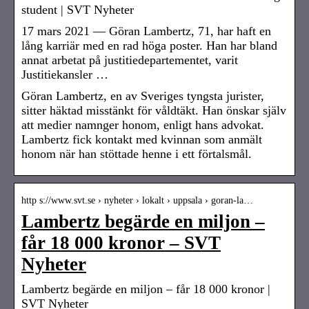
student | SVT Nyheter
17 mars 2021 — Göran Lambertz, 71, har haft en
lång karriär med en rad höga poster. Han har bland
annat arbetat på justitiedepartementet, varit
Justitiekansler …
Göran Lambertz, en av Sveriges tyngsta jurister,
sitter häktad misstänkt för våldtäkt. Han önskar själv
att medier namnger honom, enligt hans advokat.
Lambertz fick kontakt med kvinnan som anmält
honom när han stöttade henne i ett förtalsmål.
http s://www.svt.se › nyheter › lokalt › uppsala › goran-la…
Lambertz begärde en miljon –
får 18 000 kronor – SVT
Nyheter
Lambertz begärde en miljon – får 18 000 kronor |
SVT Nyheter