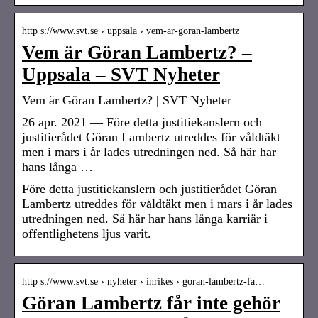
http s://www.svt.se › uppsala › vem-ar-goran-lambertz
Vem är Göran Lambertz? –
Uppsala – SVT Nyheter
Vem är Göran Lambertz? | SVT Nyheter
26 apr. 2021 — Före detta justitiekanslern och
justitierådet Göran Lambertz utreddes för våldtäkt
men i mars i år lades utredningen ned. Så här har
hans långa …
Före detta justitiekanslern och justitierådet Göran
Lambertz utreddes för våldtäkt men i mars i år lades
utredningen ned. Så här har hans långa karriär i
offentlighetens ljus varit.
http s://www.svt.se › nyheter › inrikes › goran-lambertz-fa…
Göran Lambertz får inte gehör