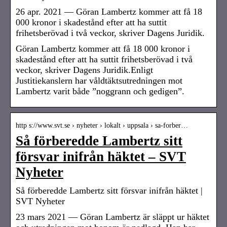
26 apr. 2021 — Göran Lambertz kommer att få 18
000 kronor i skadestånd efter att ha suttit
frihetsberövad i två veckor, skriver Dagens Juridik.
Göran Lambertz kommer att få 18 000 kronor i
skadestånd efter att ha suttit frihetsberövad i två
veckor, skriver Dagens Juridik.Enligt
Justitiekanslern har våldtäktsutredningen mot
Lambertz varit både ”noggrann och gedigen”.
http s://www.svt.se › nyheter › lokalt › uppsala › sa-forber…
Så förberedde Lambertz sitt
försvar inifrån häktet – SVT
Nyheter
Så förberedde Lambertz sitt försvar inifrån häktet |
SVT Nyheter
23 mars 2021 — Göran Lambertz är släppt ur häktet