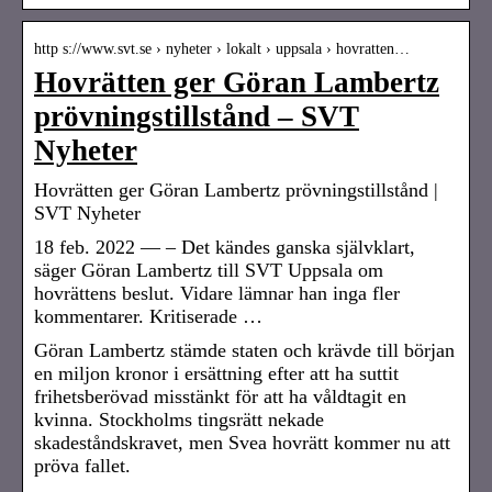
http s://www.svt.se › nyheter › lokalt › uppsala › hovratten…
Hovrätten ger Göran Lambertz
prövningstillstånd – SVT
Nyheter
Hovrätten ger Göran Lambertz prövningstillstånd |
SVT Nyheter
18 feb. 2022 — – Det kändes ganska självklart,
säger Göran Lambertz till SVT Uppsala om
hovrättens beslut. Vidare lämnar han inga fler
kommentarer. Kritiserade …
Göran Lambertz stämde staten och krävde till början
en miljon kronor i ersättning efter att ha suttit
frihetsberövad misstänkt för att ha våldtagit en
kvinna. Stockholms tingsrätt nekade
skadeståndskravet, men Svea hovrätt kommer nu att
pröva fallet.