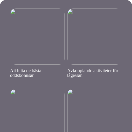
Att hitta de bästa
Avkopplande aktiviteter för
oddsbonusar
tågresan