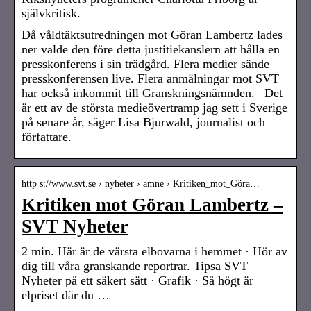
självkritisk.
Då våldtäktsutredningen mot Göran Lambertz lades
ner valde den före detta justitiekanslern att hålla en
presskonferens i sin trädgård. Flera medier sände
presskonferensen live. Flera anmälningar mot SVT
har också inkommit till Granskningsnämnden.– Det
är ett av de största medieövertramp jag sett i Sverige
på senare år, säger Lisa Bjurwald, journalist och
författare.
http s://www.svt.se › nyheter › amne › Kritiken_mot_Göra…
Kritiken mot Göran Lambertz –
SVT Nyheter
2 min. Här är de värsta elbovarna i hemmet · Hör av
dig till våra granskande reportrar. Tipsa SVT
Nyheter på ett säkert sätt · Grafik · Så högt är
elpriset där du …