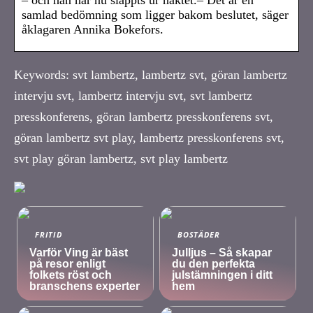
samlad bedömning som ligger bakom beslutet, säger
åklagaren Annika Bokefors.
Keywords: svt lambertz, lambertz svt, göran lambertz
intervju svt, lambertz intervju svt, svt lambertz
presskonferens, göran lambertz presskonferens svt,
göran lambertz svt play, lambertz presskonferens svt,
svt play göran lambertz, svt play lambertz
FRITID
BOSTÄDER
Varför Ving är bäst
Julljus – Så skapar
på resor enligt
du den perfekta
folkets röst och
julstämningen i ditt
branschens experter
hem