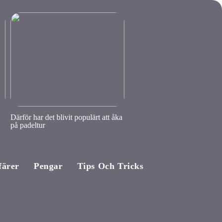
Därför har det blivit populärt att åka
på padeltur
färer
Pengar
Tips Och Tricks