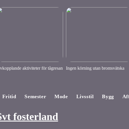
vkopplande aktiviteter för tågresan
Ingen körning utan bromsvätska
Fritid
Semester
Mode
Livsstil
Bygg
Af
Svt fosterland