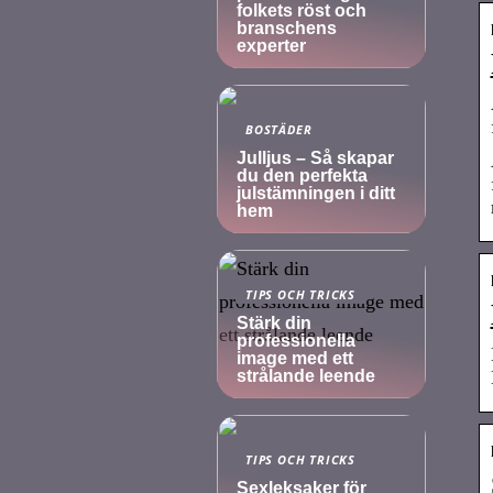
folkets röst och
branschens
experter
BOSTÄDER
Julljus – Så skapar
du den perfekta
julstämningen i ditt
hem
TIPS OCH TRICKS
Stärk din
professionella
image med ett
strålande leende
TIPS OCH TRICKS
Sexleksaker för