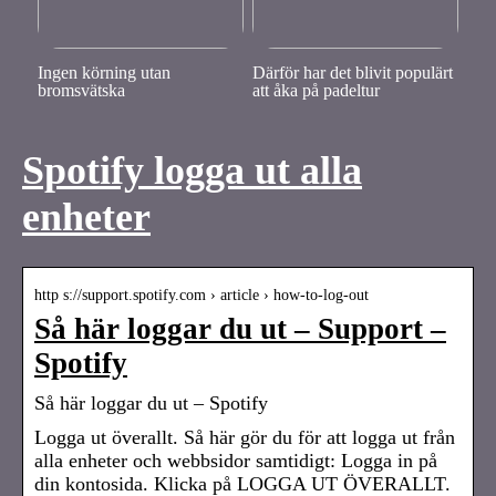
Ingen körning utan
Därför har det blivit populärt
bromsvätska
att åka på padeltur
Spotify logga ut alla
enheter
http s://support.spotify.com › article › how-to-log-out
Så här loggar du ut – Support –
Spotify
Så här loggar du ut – Spotify
Logga ut överallt. Så här gör du för att logga ut från
alla enheter och webbsidor samtidigt: Logga in på
din kontosida. Klicka på LOGGA UT ÖVERALLT.