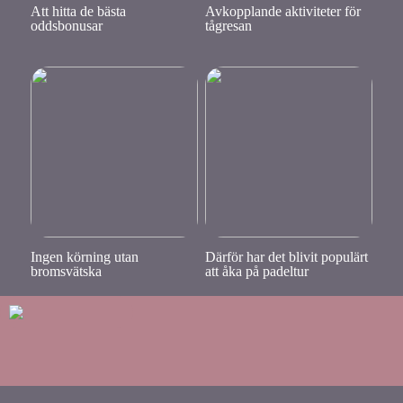
Att hitta de bästa
Avkopplande aktiviteter för
oddsbonusar
tågresan
Ingen körning utan
Därför har det blivit populärt
bromsvätska
att åka på padeltur