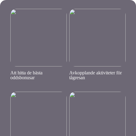
Att hitta de bästa
Avkopplande aktiviteter för
oddsbonusar
tågresan