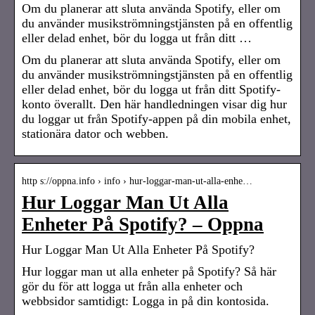
Om du planerar att sluta använda Spotify, eller om
du använder musikströmningstjänsten på en offentlig
eller delad enhet, bör du logga ut från ditt …
Om du planerar att sluta använda Spotify, eller om
du använder musikströmningstjänsten på en offentlig
eller delad enhet, bör du logga ut från ditt Spotify-
konto överallt. Den här handledningen visar dig hur
du loggar ut från Spotify-appen på din mobila enhet,
stationära dator och webben.
http s://oppna.info › info › hur-loggar-man-ut-alla-enhe…
Hur Loggar Man Ut Alla
Enheter På Spotify? – Oppna
Hur Loggar Man Ut Alla Enheter På Spotify?
Hur loggar man ut alla enheter på Spotify? Så här
gör du för att logga ut från alla enheter och
webbsidor samtidigt: Logga in på din kontosida.