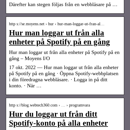
Därefter kan stegen följas från en webbläsare på …
http s://se.moyens.net › hur › hur-man-loggar-ut-fran-al…
Hur man loggar ut från alla
enheter på Spotify på en gång
Hur man loggar ut från alla enheter på Spotify på en
gång – Moyens I/O
17 okt. 2022 — Hur man loggar ut från alla enheter
på Spotify på en gång · Öppna Spotify-webbplatsen
i din föredragna webbläsare. · Logga in på ditt
konto. · När …
http s://blog.webtech360.com › … › programvara
Hur du loggar ut från ditt
Spotify-konto på alla enheter