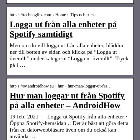
http s://technoglitz.com › Home › Tips och tricks
Logga ut från alla enheter på
Spotify samtidigt
Men om du vill logga ut från alla enheter, bläddra
ner till botten av sidan och klicka på “Logga ut
överallt” under kategorin “Logga ut överallt”. Tryck
på i …
http s://sv.androidhow.eu › hur › hur-man-loggar-ut-fra…
Hur man loggar ut från Spotify
på alla enheter – AndroidHow
19 feb. 2021 — Logga ut Spotify från alla enheter ·
Öppna Spotify-hemsidan .. Det är bäst att göra detta
från en datorwebbläsare även om du också kan
använda …