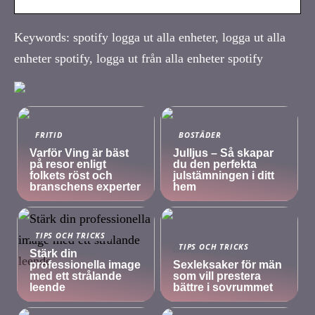
Keywords: spotify logga ut alla enheter, logga ut alla
enheter spotify, logga ut från alla enheter spotify
FRITID
BOSTÄDER
Varför Ving är bäst
Julljus – Så skapar
på resor enligt
du den perfekta
folkets röst och
julstämningen i ditt
branschens experter
hem
TIPS OCH TRICKS
TIPS OCH TRICKS
Stärk din
professionella image
Sexleksaker för män
med ett strålande
som vill prestera
leende
bättre i sovrummet