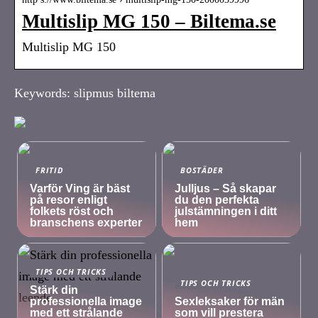
Multislip MG 150 – Biltema.se
Multislip MG 150
Keywords: slipmus biltema
FRITID
BOSTÄDER
Varför Ving är bäst
Julljus – Så skapar
på resor enligt
du den perfekta
folkets röst och
julstämningen i ditt
branschens experter
hem
TIPS OCH TRICKS
TIPS OCH TRICKS
Stärk din
professionella image
Sexleksaker för män
med ett strålande
som vill prestera