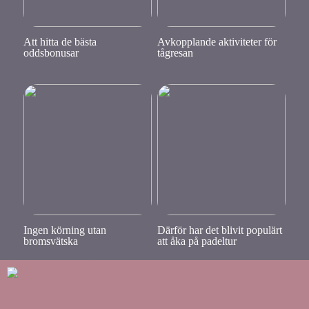
Att hitta de bästa
Avkopplande aktiviteter för
oddsbonusar
tågresan
Ingen körning utan
Därför har det blivit populärt
bromsvätska
att åka på padeltur