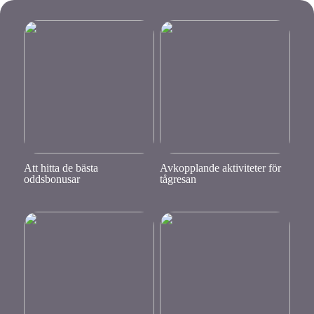
Att hitta de bästa
Avkopplande aktiviteter för
oddsbonusar
tågresan