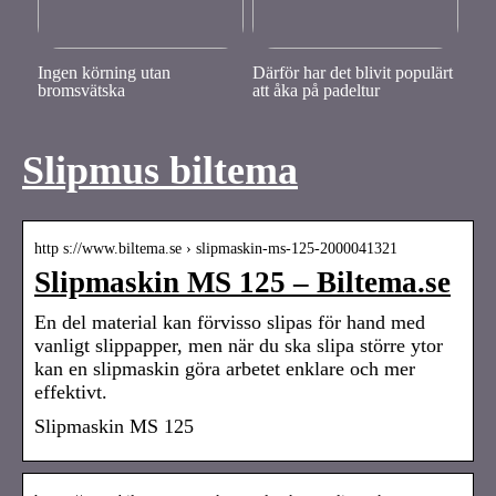
Ingen körning utan
Därför har det blivit populärt
bromsvätska
att åka på padeltur
Slipmus biltema
http s://www.biltema.se › slipmaskin-ms-125-2000041321
Slipmaskin MS 125 – Biltema.se
En del material kan förvisso slipas för hand med
vanligt slippapper, men när du ska slipa större ytor
kan en slipmaskin göra arbetet enklare och mer
effektivt.
Slipmaskin MS 125