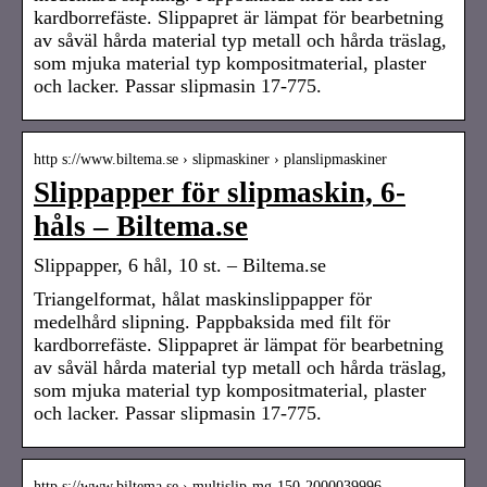
kardborrefäste. Slippapret är lämpat för bearbetning
av såväl hårda material typ metall och hårda träslag,
som mjuka material typ kompositmaterial, plaster
och lacker. Passar slipmasin 17-775.
http s://www.biltema.se › slipmaskiner › planslipmaskiner
Slippapper för slipmaskin, 6-
håls – Biltema.se
Slippapper, 6 hål, 10 st. – Biltema.se
Triangelformat, hålat maskinslippapper för
medelhård slipning. Pappbaksida med filt för
kardborrefäste. Slippapret är lämpat för bearbetning
av såväl hårda material typ metall och hårda träslag,
som mjuka material typ kompositmaterial, plaster
och lacker. Passar slipmasin 17-775.
http s://www.biltema.se › multislip-mg-150-2000039996