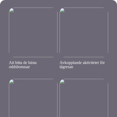
Att hitta de bästa
Avkopplande aktiviteter för
oddsbonusar
tågresan