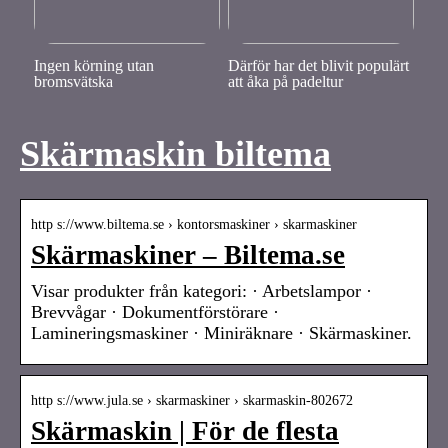
Ingen körning utan
Därför har det blivit populärt
bromsvätska
att åka på padeltur
Skärmaskin biltema
http s://www.biltema.se › kontorsmaskiner › skarmaskiner
Skärmaskiner – Biltema.se
Visar produkter från kategori: · Arbetslampor ·
Brevvågar · Dokumentförstörare ·
Lamineringsmaskiner · Miniräknare · Skärmaskiner.
http s://www.jula.se › skarmaskiner › skarmaskin-802672
Skärmaskin | För de flesta