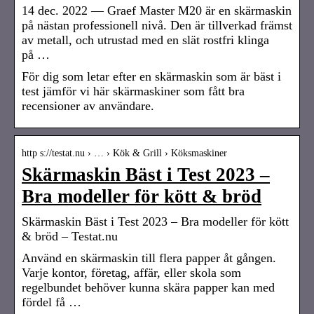
14 dec. 2022 — Graef Master M20 är en skärmaskin
på nästan professionell nivå. Den är tillverkad främst
av metall, och utrustad med en slät rostfri klinga
på …
För dig som letar efter en skärmaskin som är bäst i
test jämför vi här skärmaskiner som fått bra
recensioner av användare.
http s://testat.nu › … › Kök & Grill › Köksmaskiner
Skärmaskin Bäst i Test 2023 –
Bra modeller för kött & bröd
Skärmaskin Bäst i Test 2023 – Bra modeller för kött
& bröd – Testat.nu
Använd en skärmaskin till flera papper åt gången.
Varje kontor, företag, affär, eller skola som
regelbundet behöver kunna skära papper kan med
fördel få …