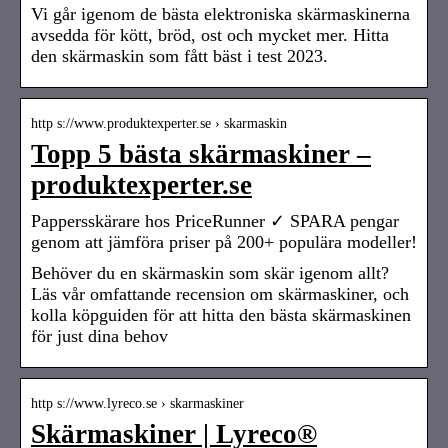
Vi går igenom de bästa elektroniska skärmaskinerna
avsedda för kött, bröd, ost och mycket mer. Hitta
den skärmaskin som fått bäst i test 2023.
http s://www.produktexperter.se › skarmaskin
Topp 5 bästa skärmaskiner –
produktexperter.se
Pappersskärare hos PriceRunner ✓ SPARA pengar
genom att jämföra priser på 200+ populära modeller!
Behöver du en skärmaskin som skär igenom allt?
Läs vår omfattande recension om skärmaskiner, och
kolla köpguiden för att hitta den bästa skärmaskinen
för just dina behov
http s://www.lyreco.se › skarmaskiner
Skärmaskiner | Lyreco®