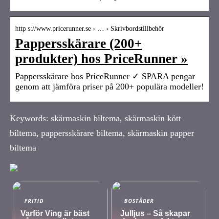
http s://www.pricerunner.se › … › Skrivbordstillbehör
Pappersskärare (200+
produkter) hos PriceRunner »
Pappersskärare hos PriceRunner ✓ SPARA pengar
genom att jämföra priser på 200+ populära modeller!
Keywords: skärmaskin biltema, skärmaskin kött
biltema, pappersskärare biltema, skärmaskin papper
biltema
FRITID
BOSTÄDER
Varför Ving är bäst
Julljus – Så skapar