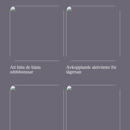
Att hitta de bästa
Avkopplande aktiviteter för
oddsbonusar
tågresan