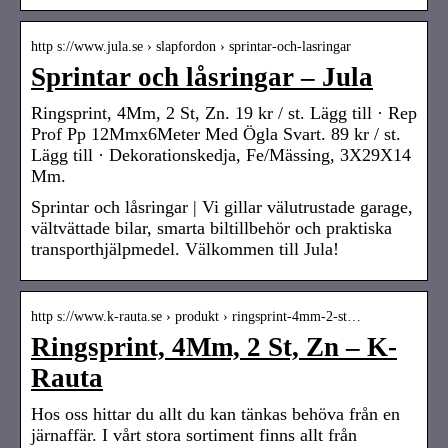
http s://www.jula.se › slapfordon › sprintar-och-lasringar
Sprintar och låsringar – Jula
Ringsprint, 4Mm, 2 St, Zn. 19 kr / st. Lägg till · Rep
Prof Pp 12Mmx6Meter Med Ögla Svart. 89 kr / st.
Lägg till · Dekorationskedja, Fe/Mässing, 3X29X14
Mm.
Sprintar och låsringar | Vi gillar välutrustade garage,
vältvättade bilar, smarta biltillbehör och praktiska
transporthjälpmedel. Välkommen till Jula!
http s://www.k-rauta.se › produkt › ringsprint-4mm-2-st…
Ringsprint, 4Mm, 2 St, Zn – K-
Rauta
Hos oss hittar du allt du kan tänkas behöva från en
järnaffär. I vårt stora sortiment finns allt från