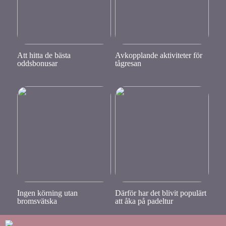
Att hitta de bästa
Avkopplande aktiviteter för
oddsbonusar
tågresan
Ingen körning utan
Därför har det blivit populärt
bromsvätska
att åka på padeltur