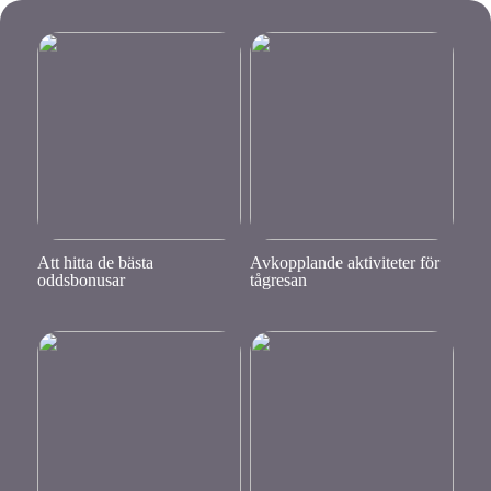
Att hitta de bästa
Avkopplande aktiviteter för
oddsbonusar
tågresan