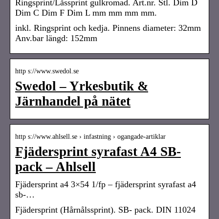
Ringsprint/Låssprint gulkromad. Art.nr. Stl. Dim D
Dim C Dim F Dim L mm mm mm mm.
inkl. Ringsprint och kedja. Pinnens diameter: 32mm
Anv.bar längd: 152mm
http s://www.swedol.se
Swedol – Yrkesbutik &
Järnhandel på nätet
http s://www.ahlsell.se › infastning › ogangade-artiklar
Fjädersprint syrafast A4 SB-
pack – Ahlsell
Fjädersprint a4 3×54 1/fp – fjädersprint syrafast a4
sb-…
Fjädersprint (Hårnålssprint). SB- pack. DIN 11024