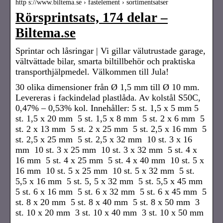
http s://www.biltema.se › fastelement › sortimentsatser
Rörsprintsats, 174 delar –
Biltema.se
Sprintar och låsringar | Vi gillar välutrustade garage,
vältvättade bilar, smarta biltillbehör och praktiska
transporthjälpmedel. Välkommen till Jula!
30 olika dimensioner från Ø 1,5 mm till Ø 10 mm.
Levereras i fackindelad plastlåda. Av kolstål S50C,
0,47% – 0,53% kol. Innehåller: 5 st. 1,5 x 5 mm 5
st. 1,5 x 20 mm 5 st. 1,5 x 8 mm 5 st. 2 x 6 mm 5
st. 2 x 13 mm 5 st. 2 x 25 mm 5 st. 2,5 x 16 mm 5
st. 2,5 x 25 mm 5 st. 2,5 x 32 mm 10 st. 3 x 16
mm 10 st. 3 x 25 mm 10 st. 3 x 32 mm 5 st. 4 x
16 mm 5 st. 4 x 25 mm 5 st. 4 x 40 mm 10 st. 5 x
16 mm 10 st. 5 x 25 mm 10 st. 5 x 32 mm 5 st.
5,5 x 16 mm 5 st. 5, 5 x 32 mm 5 st. 5,5 x 45 mm
5 st. 6 x 16 mm 5 st. 6 x 32 mm 5 st. 6 x 45 mm 5
st. 8 x 20 mm 5 st. 8 x 40 mm 5 st. 8 x 50 mm 3
st. 10 x 20 mm 3 st. 10 x 40 mm 3 st. 10 x 50 mm