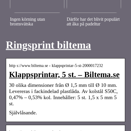
Ingen körning utan
Därför har det blivit populärt
bromsvätska
att åka på padeltur
Ringsprint biltema
http s://www.biltema.se › klappsprintar-5-st-2000017232
Klappsprintar, 5 st. – Biltema.se
30 olika dimensioner från Ø 1,5 mm till Ø 10 mm.
Levereras i fackindelad plastlåda. Av kolstål S50C,
0,47% – 0,53% kol. Innehåller: 5 st. 1,5 x 5 mm 5
st.
Självlåsande.