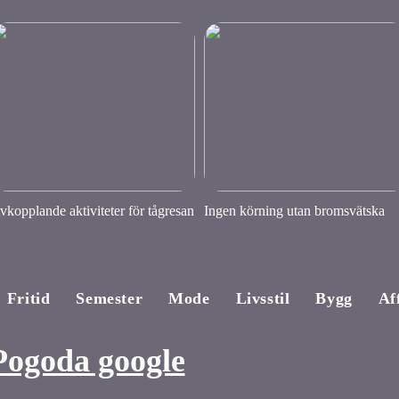
vkopplande aktiviteter för tågresan
Ingen körning utan bromsvätska
Fritid
Semester
Mode
Livsstil
Bygg
Af
Pogoda google