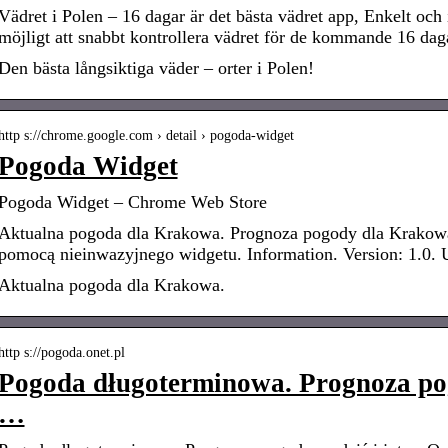
Vädret i Polen – 16 dagar är det bästa vädret app, Enkelt och i
möjligt att snabbt kontrollera vädret för de kommande 16 dag
Den bästa långsiktiga väder – orter i Polen!
http s://chrome.google.com › detail › pogoda-widget
Pogoda Widget
Pogoda Widget – Chrome Web Store
Aktualna pogoda dla Krakowa. Prognoza pogody dla Krakowa
pomocą nieinwazyjnego widgetu. Information. Version: 1.0. 
Aktualna pogoda dla Krakowa.
http s://pogoda.onet.pl
Pogoda długoterminowa. Prognoza pog
…