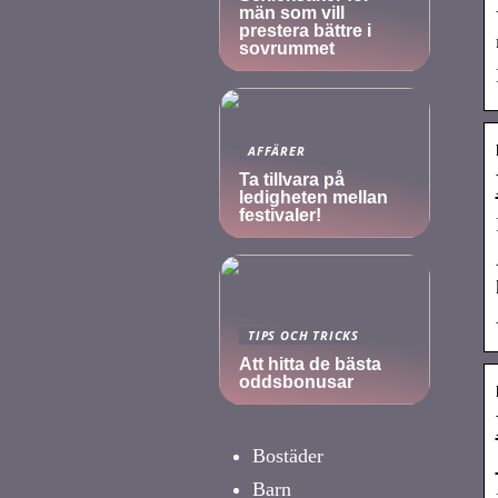
män som vill
prestera bättre i
sovrummet
AFFÄRER
Ta tillvara på
ledigheten mellan
festivaler!
TIPS OCH TRICKS
Att hitta de bästa
oddsbonusar
Bostäder
Barn