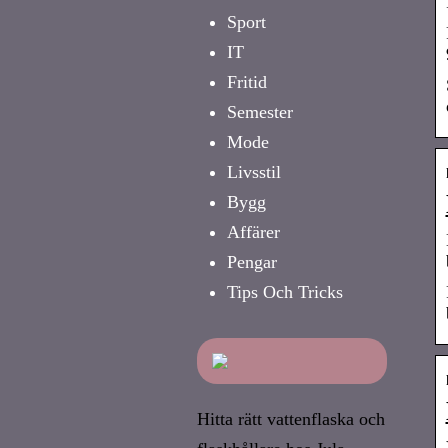
Sport
IT
Fritid
Semester
Mode
Livsstil
Bygg
Affärer
Pengar
Tips Och Tricks
Hitta rätt vattenflaska och