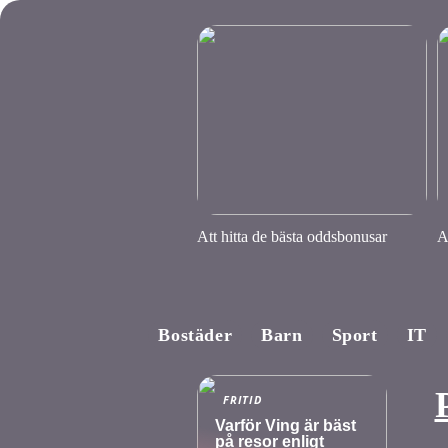
Att hitta de bästa oddsbonusar
A
Bostäder
Barn
Sport
IT
FRITID
Varför Ving är bäst
på resor enligt