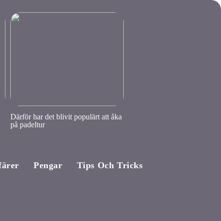
Därför har det blivit populärt att åka
på padeltur
färer
Pengar
Tips Och Tricks