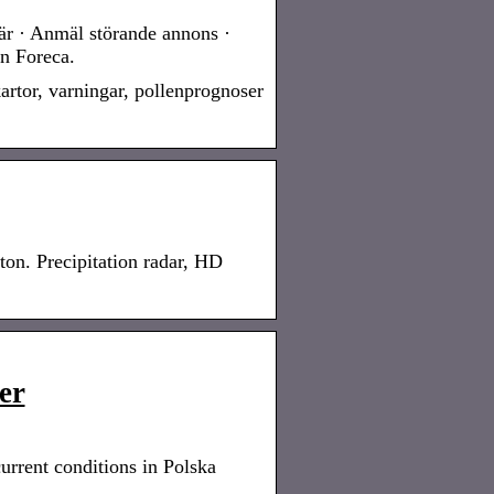
är · Anmäl störande annons ·
n Foreca.
artor, varningar, pollenprognoser
ton. Precipitation radar, HD
er
urrent conditions in Polska