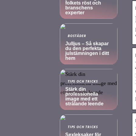
folkets röst och
branschens
experter
BOSTÄDER
Julljus – Så skapar
du den perfekta
julstämningen i ditt
hem
TIPS OCH TRICKS
Stärk din
professionella
image med ett
strålande leende
TIPS OCH TRICKS
Sexleksaker för