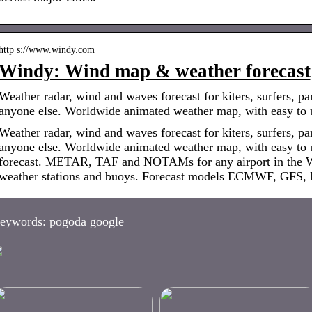
http s://www.windy.com
Windy: Wind map & weather forecast
Weather radar, wind and waves forecast for kiters, surfers, par
anyone else. Worldwide animated weather map, with easy to
Weather radar, wind and waves forecast for kiters, surfers, par
anyone else. Worldwide animated weather map, with easy to u
forecast. METAR, TAF and NOTAMs for any airport in the
weather stations and buoys. Forecast models ECMWF, GF
eywords: pogoda google