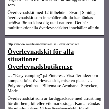
som …
Överlevnadskit med 12 tillbehör – Svart | Smidigt
överlevnadskit som innehåller allt du kan tänkas
behöva för att klara dig ute i naturen! Det här
multifunktionella överlevnadskitet innehåller allt du
http s://www.overlevnadsbutiken.se › overlevnadskit
Överlevnadskit för alla
situationer |
Overlevnadsbutiken.se
… “Easy camping” på Pinterest. Visa fler idéer om
kompakt kök, överlevnadskit, mise en place. …
Polypropylenlina – Biltema.se Armband, Smycken,
Mode.
Överlevnadskit som är färdigpackade med utrustning
för ditt hem, bil eller vildmarksstuga. Kan användas
för mindre kriser. Vi har överlevnadskit för alla