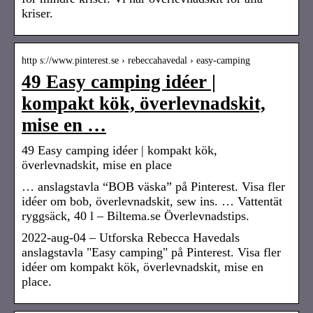
kriser.
http s://www.pinterest.se › rebeccahavedal › easy-camping
49 Easy camping idéer |
kompakt kök, överlevnadskit,
mise en …
49 Easy camping idéer | kompakt kök,
överlevnadskit, mise en place
… anslagstavla “BOB väska” på Pinterest. Visa fler
idéer om bob, överlevnadskit, sew ins. … Vattentät
ryggsäck, 40 l – Biltema.se Överlevnadstips.
2022-aug-04 – Utforska Rebecca Havedals
anslagstavla "Easy camping" på Pinterest. Visa fler
idéer om kompakt kök, överlevnadskit, mise en
place.