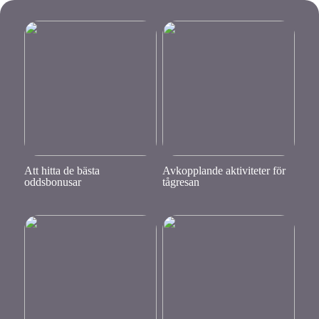
Att hitta de bästa
Avkopplande aktiviteter för
oddsbonusar
tågresan