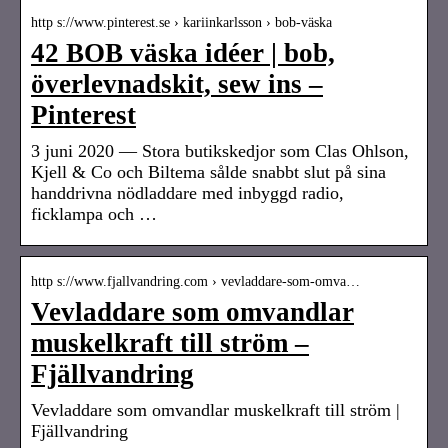
http s://www.pinterest.se › kariinkarlsson › bob-väska
42 BOB väska idéer | bob,
överlevnadskit, sew ins –
Pinterest
3 juni 2020 — Stora butikskedjor som Clas Ohlson,
Kjell & Co och Biltema sålde snabbt slut på sina
handdrivna nödladdare med inbyggd radio,
ficklampa och …
http s://www.fjallvandring.com › vevladdare-som-omva…
Vevladdare som omvandlar
muskelkraft till ström –
Fjällvandring
Vevladdare som omvandlar muskelkraft till ström |
Fjällvandring