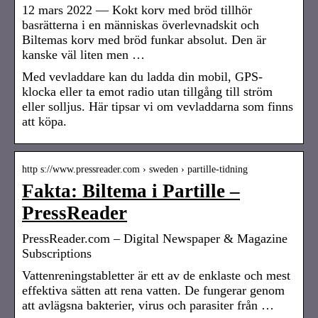
12 mars 2022 — Kokt korv med bröd tillhör
basrätterna i en människas överlevnadskit och
Biltemas korv med bröd funkar absolut. Den är
kanske väl liten men …
Med vevladdare kan du ladda din mobil, GPS-
klocka eller ta emot radio utan tillgång till ström
eller solljus. Här tipsar vi om vevladdarna som finns
att köpa.
http s://www.pressreader.com › sweden › partille-tidning
Fakta: Biltema i Partille –
PressReader
PressReader.com – Digital Newspaper & Magazine
Subscriptions
Vattenreningstabletter är ett av de enklaste och mest
effektiva sätten att rena vatten. De fungerar genom
att avlägsna bakterier, virus och parasiter från …