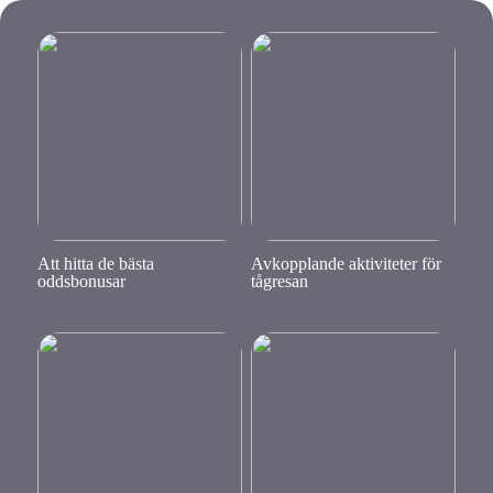
Att hitta de bästa
Avkopplande aktiviteter för
oddsbonusar
tågresan