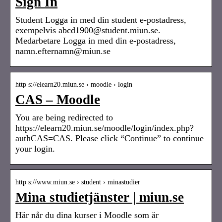
Sign In
Student Logga in med din student e-postadress,
exempelvis abcd1900@student.miun.se.
Medarbetare Logga in med din e-postadress,
namn.efternamn@miun.se
http s://elearn20.miun.se › moodle › login
CAS – Moodle
You are being redirected to
https://elearn20.miun.se/moodle/login/index.php?
authCAS=CAS. Please click “Continue” to continue
your login.
http s://www.miun.se › student › minastudier
Mina studietjänster | miun.se
Här når du dina kurser i Moodle som är