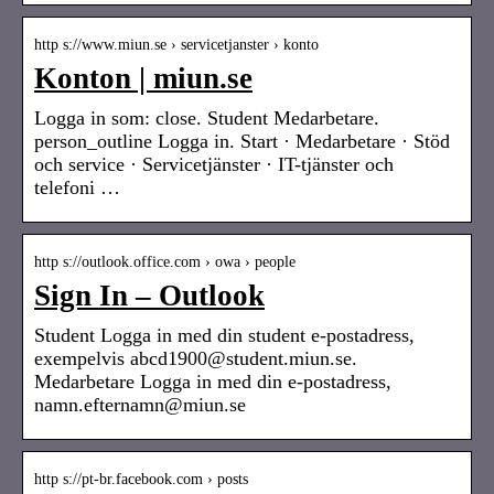
http s://www.miun.se › servicetjanster › konto
Konton | miun.se
Logga in som: close. Student Medarbetare.
person_outline Logga in. Start · Medarbetare · Stöd
och service · Servicetjänster · IT-tjänster och
telefoni …
http s://outlook.office.com › owa › people
Sign In – Outlook
Student Logga in med din student e-postadress,
exempelvis abcd1900@student.miun.se.
Medarbetare Logga in med din e-postadress,
namn.efternamn@miun.se
http s://pt-br.facebook.com › posts