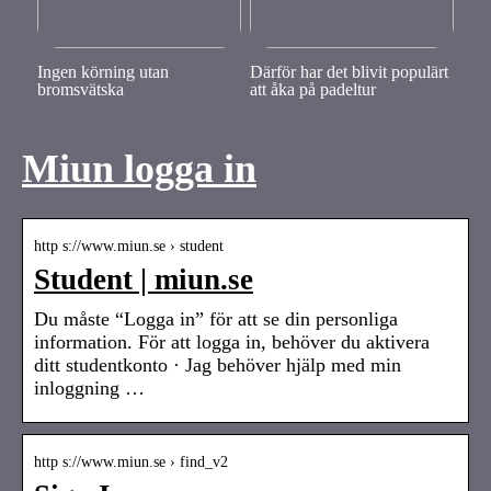
Ingen körning utan
Därför har det blivit populärt
bromsvätska
att åka på padeltur
Miun logga in
http s://www.miun.se › student
Student | miun.se
Du måste “Logga in” för att se din personliga
information. För att logga in, behöver du aktivera
ditt studentkonto · Jag behöver hjälp med min
inloggning …
http s://www.miun.se › find_v2