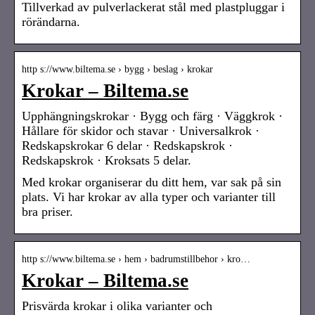
Tillverkad av pulverlackerat stål med plastpluggar i
rörändarna.
http s://www.biltema.se › bygg › beslag › krokar
Krokar – Biltema.se
Upphängningskrokar · Bygg och färg · Väggkrok ·
Hållare för skidor och stavar · Universalkrok ·
Redskapskrokar 6 delar · Redskapskrok ·
Redskapskrok · Kroksats 5 delar.
Med krokar organiserar du ditt hem, var sak på sin
plats. Vi har krokar av alla typer och varianter till
bra priser.
http s://www.biltema.se › hem › badrumstillbehor › kro…
Krokar – Biltema.se
Prisvärda krokar i olika varianter och