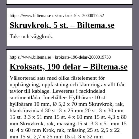
http s://www.biltema.se › skruvkrok-5-st-2000017252
Skruvkrok, 5 st. – Biltema.se
Tak- och väggkrok.
http s://www.biltema.se › kroksats-190-delar-2000019730
Kroksats, 190 delar – Biltema.se
Välsorterad sats med olika fästelement för
upphängning, uppfästning och klamring av allt från
tavlor till kablage. Levereras i fackindelad
sortimentlåda. Innehåller: Hyllbärare 10 st.
hyllbärare 10 mm, Ø 5,2 x 70 mm Skruvkrok, rak,
blankförzinkad 30 st. 3 x 25 mm 20 st. 3 x 30 mm
15 st. 3.3 x 51 mm 15 st. 4 x 60 mm 15 st. 4,3 x 80
mm Skruvkrok, rak, mässing 15 st. 3.3 x 51 mm 15
st. 4 x 60 mm Krok, rak, mässing 25 st. 2,5 x 22
mm 15 st. 2,7 x 25 mm 15 st. 3 x 32 mm