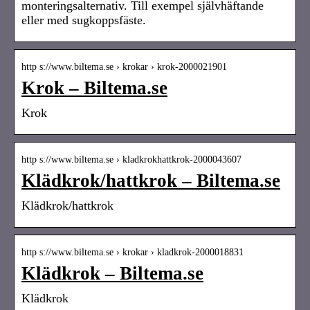
monteringsalternativ. Till exempel självhäftande
eller med sugkoppsfäste.
http s://www.biltema.se › krokar › krok-2000021901
Krok – Biltema.se
Krok
http s://www.biltema.se › kladkrokhattkrok-2000043607
Klädkrok/hattkrok – Biltema.se
Klädkrok/hattkrok
http s://www.biltema.se › krokar › kladkrok-2000018831
Klädkrok – Biltema.se
Klädkrok