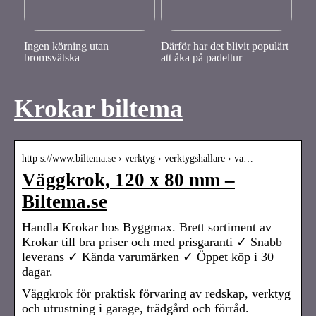
Ingen körning utan
Därför har det blivit populärt
bromsvätska
att åka på padeltur
Krokar biltema
http s://www.biltema.se › verktyg › verktygshallare › va…
Väggkrok, 120 x 80 mm –
Biltema.se
Handla Krokar hos Byggmax. Brett sortiment av
Krokar till bra priser och med prisgaranti ✓ Snabb
leverans ✓ Kända varumärken ✓ Öppet köp i 30
dagar.
Väggkrok för praktisk förvaring av redskap, verktyg
och utrustning i garage, trädgård och förråd.