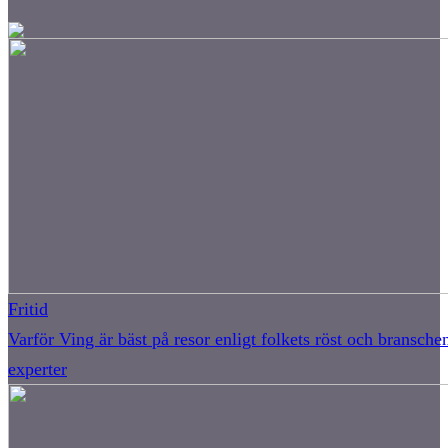
Fritid
Varför Ving är bäst på resor enligt folkets röst och bransche
experter