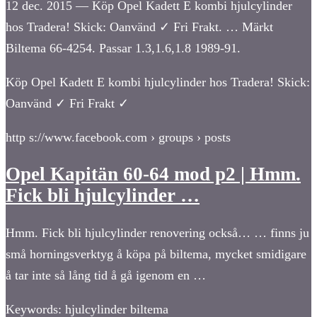
12 dec. 2015 — Köp Opel Kadett E kombi hjulcylinder
hos Tradera! Skick: Oanvänd ✓ Fri Frakt. … Märkt
Biltema 66-4254. Passar 1.3,1.6,1.8 1989-91.
Köp Opel Kadett E kombi hjulcylinder hos Tradera! Skick:
Oanvänd ✓ Fri Frakt ✓
http s://www.facebook.com › groups › posts
Opel Kapitän 60-64 mod p2 | Hmm.
Fick bli hjulcylinder …
Hmm. Fick bli hjulcylinder renovering också… … finns ju
små horningsverktyg å köpa på biltema, mycket smidigare
å tar inte så lång tid å gå igenom en …
Keywords: hjulcylinder biltema