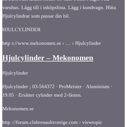
varuhus. Lägg till i inköpslista. Lägg i kundvagn. Hitta
Hjulcylindrar som passar din bil.
HJULCYLINDER
http s://www.mekonomen.se › … › Hjulcylinder
Hjulcylinder – Mekonomen
Hjulcylinder
Hjulcylinder ; 03-564372 · ProMeister · Aluminium ·
19.05 · Ersätter cylinder med 2-fästen.
Mekonomen.se
http ://forum.clubrenaultsverige.com › viewtopic