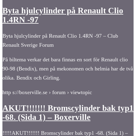
Byta hjulcylinder på Renault Clio
1.4RN -97
Byta hjulcylinder på Renault Clio 1.4RN -97 – Club
Renault Sverige Forum
På biltema verkar det bara finnas en sort för Renault clio
90-98 (Bendix), men på mekonomen och helmia har de två
olika. Bendix och Girling.
http s://boxerville.se › forum › viewtopic
AKUT!!!!!!! Bromscylinder bak typ1
-68. (Sida 1) – Boxerville
!!!!!AKUT!!!!!!! Bromscylinder bak typ1 -68. (Sida 1) –