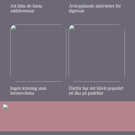
Att hitta de bästa
Avkopplande aktiviteter för
oddsbonusar
tågresan
Ingen körning utan
Därför har det blivit populärt
bromsvätska
att åka på padeltur