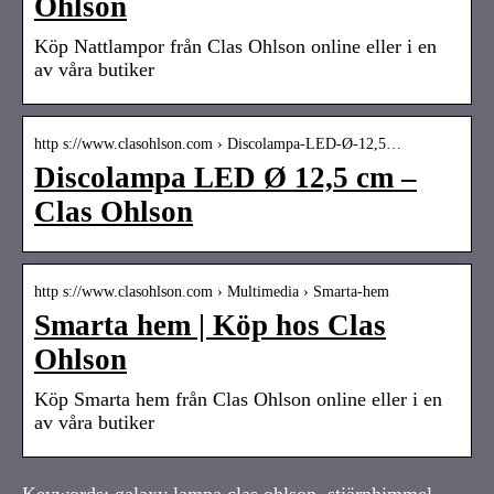
Ohlson
Köp Nattlampor från Clas Ohlson online eller i en
av våra butiker
http s://www.clasohlson.com › Discolampa-LED-Ø-12,5…
Discolampa LED Ø 12,5 cm –
Clas Ohlson
http s://www.clasohlson.com › Multimedia › Smarta-hem
Smarta hem | Köp hos Clas
Ohlson
Köp Smarta hem från Clas Ohlson online eller i en
av våra butiker
Keywords: galaxy lampa clas ohlson, stjärnhimmel