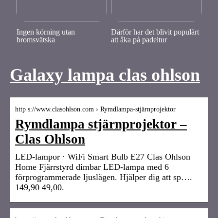
Ingen körning utan
Därför har det blivit populärt
bromsvätska
att åka på padeltur
Galaxy lampa clas ohlson
http s://www.clasohlson.com › Rymdlampa-stjärnprojektor
Rymdlampa stjärnprojektor –
Clas Ohlson
LED-lampor · WiFi Smart Bulb E27 Clas Ohlson
Home Fjärrstyrd dimbar LED-lampa med 6
förprogrammerade ljuslägen. Hjälper dig att sp….
149,90 49,00.