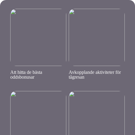
Att hitta de bästa
Avkopplande aktiviteter för
oddsbonusar
tågresan