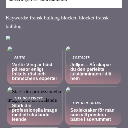
Keywords: fransk bulldog blocket, blocket fransk
bulldog
FRITID
BOSTÄDER
Varför Ving är bäst
Julljus – Så skapar
på resor enligt
du den perfekta
folkets röst och
julstämningen i ditt
branschens experter
hem
TIPS OCH TRICKS
TIPS OCH TRICKS
Stärk din
professionella image
Sexleksaker för män
med ett strålande
som vill prestera
leende
bättre i sovrummet