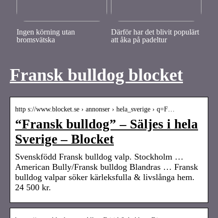
Ingen körning utan
Därför har det blivit populärt
bromsvätska
att åka på padeltur
Fransk bulldog blocket
http s://www.blocket.se › annonser › hela_sverige › q=F…
“Fransk bulldog” – Säljes i hela
Sverige – Blocket
Svenskfödd Fransk bulldog valp. Stockholm …
American Bully/Fransk bulldog Blandras … Fransk
bulldog valpar söker kärleksfulla & livslånga hem.
24 500 kr.