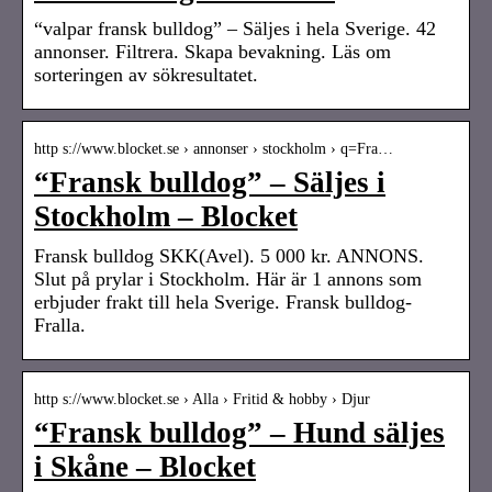
“valpar fransk bulldog” – Säljes i hela Sverige. 42
annonser. Filtrera. Skapa bevakning. Läs om
sorteringen av sökresultatet.
http s://www.blocket.se › annonser › stockholm › q=Fra…
“Fransk bulldog” – Säljes i
Stockholm – Blocket
Fransk bulldog SKK(Avel). 5 000 kr. ANNONS.
Slut på prylar i Stockholm. Här är 1 annons som
erbjuder frakt till hela Sverige. Fransk bulldog-
Fralla.
http s://www.blocket.se › Alla › Fritid & hobby › Djur
“Fransk bulldog” – Hund säljes
i Skåne – Blocket