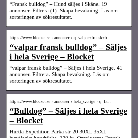
“Fransk bulldog” – Hund säljes i Skåne. 19
annonser. Filtrera (1). Skapa bevakning. Läs om
sorteringen av sökresultatet.
http s://www.blocket.se › annonser › q=valpar+fransk+b…
“valpar fransk bulldog” – Säljes
i hela Sverige – Blocket
“valpar fransk bulldog” – Säljes i hela Sverige. 41
annonser. Filtrera. Skapa bevakning. Läs om
sorteringen av sökresultatet.
http s://www.blocket.se › annonser › hela_sverige › q=B…
“Bulldog” – Säljes i hela Sverige
– Blocket
Hurtta Expedition Parka str 20 30XL 35XL
hundjacka hundtäcke. 370 kr. Omplaceras Fransk