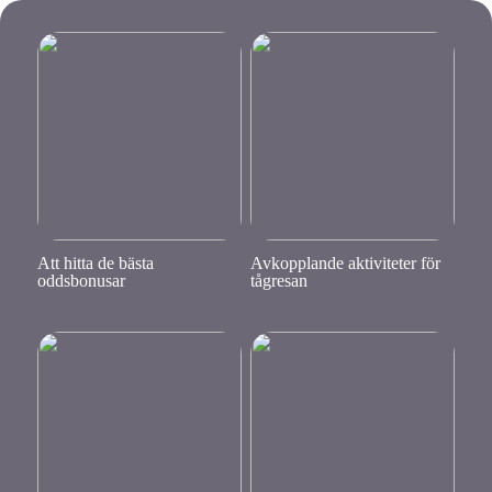
Att hitta de bästa
Avkopplande aktiviteter för
oddsbonusar
tågresan