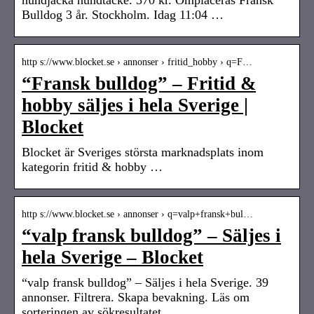
Bulldog 3 år. Stockholm. Idag 11:04 …
http s://www.blocket.se › annonser › fritid_hobby › q=F…
“Fransk bulldog” – Fritid &
hobby säljes i hela Sverige |
Blocket
Blocket är Sveriges största marknadsplats inom
kategorin fritid & hobby …
http s://www.blocket.se › annonser › q=valp+fransk+bul…
“valp fransk bulldog” – Säljes i
hela Sverige – Blocket
“valp fransk bulldog” – Säljes i hela Sverige. 39
annonser. Filtrera. Skapa bevakning. Läs om
sorteringen av sökresultatet.