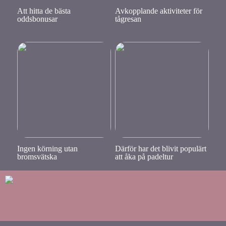
Att hitta de bästa
Avkopplande aktiviteter för
oddsbonusar
tågresan
Ingen körning utan
Därför har det blivit populärt
bromsvätska
att åka på padeltur