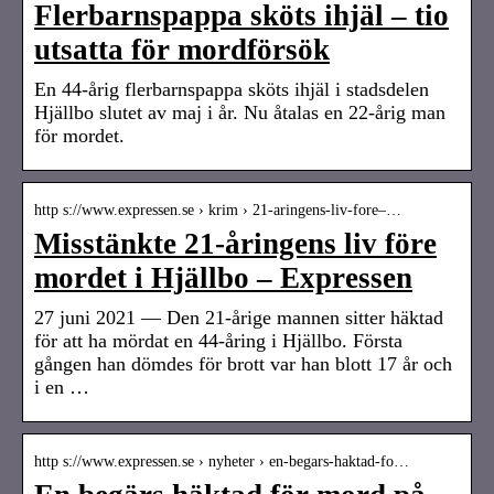
Flerbarnspappa sköts ihjäl – tio
utsatta för mordförsök
En 44-årig flerbarnspappa sköts ihjäl i stadsdelen
Hjällbo slutet av maj i år. Nu åtalas en 22-årig man
för mordet.
http s://www.expressen.se › krim › 21-aringens-liv-fore–…
Misstänkte 21-åringens liv före
mordet i Hjällbo – Expressen
27 juni 2021 — Den 21-årige mannen sitter häktad
för att ha mördat en 44-åring i Hjällbo. Första
gången han dömdes för brott var han blott 17 år och
i en …
http s://www.expressen.se › nyheter › en-begars-haktad-fo…