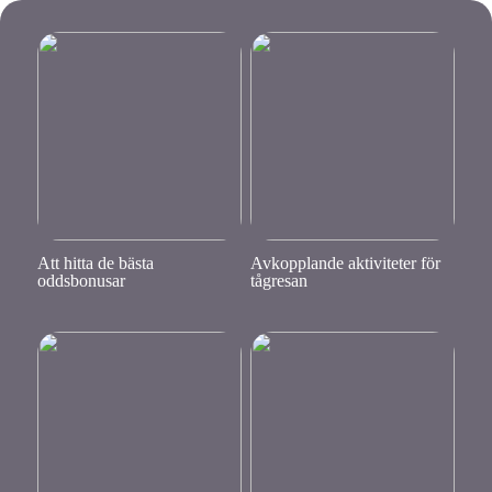
Att hitta de bästa
Avkopplande aktiviteter för
oddsbonusar
tågresan