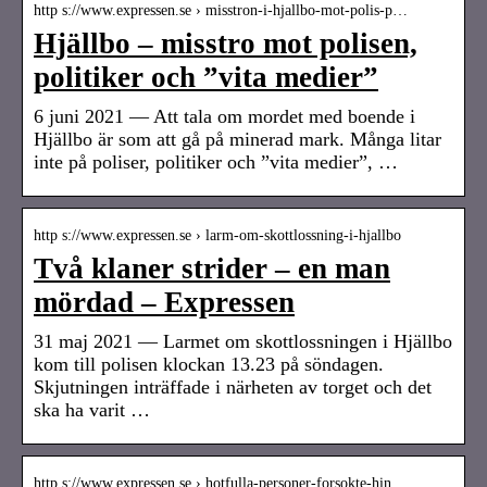
http s://www.expressen.se › misstron-i-hjallbo-mot-polis-p…
Hjällbo – misstro mot polisen,
politiker och ”vita medier”
6 juni 2021 — Att tala om mordet med boende i
Hjällbo är som att gå på minerad mark. Många litar
inte på poliser, politiker och ”vita medier”, …
http s://www.expressen.se › larm-om-skottlossning-i-hjallbo
Två klaner strider – en man
mördad – Expressen
31 maj 2021 — Larmet om skottlossningen i Hjällbo
kom till polisen klockan 13.23 på söndagen.
Skjutningen inträffade i närheten av torget och det
ska ha varit …
http s://www.expressen.se › hotfulla-personer-forsokte-hin…