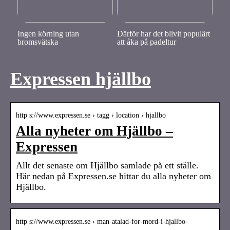
Ingen körning utan
Därför har det blivit populärt
bromsvätska
att åka på padeltur
Expressen hjällbo
http s://www.expressen.se › tagg › location › hjallbo
Alla nyheter om Hjällbo –
Expressen
Allt det senaste om Hjällbo samlade på ett ställe.
Här nedan på Expressen.se hittar du alla nyheter om
Hjällbo.
http s://www.expressen.se › man-atalad-for-mord-i-hjallbo-