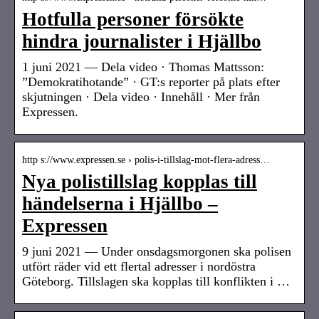
Hotfulla personer försökte
hindra journalister i Hjällbo
1 juni 2021 — Dela video · Thomas Mattsson:
”Demokratihotande” · GT:s reporter på plats efter
skjutningen · Dela video · Innehåll · Mer från
Expressen.
http s://www.expressen.se › polis-i-tillslag-mot-flera-adress…
Nya polistillslag kopplas till
händelserna i Hjällbo –
Expressen
9 juni 2021 — Under onsdagsmorgonen ska polisen
utfört räder vid ett flertal adresser i nordöstra
Göteborg. Tillslagen ska kopplas till konflikten i …