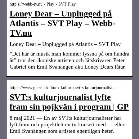
http s://webb-tv.nu › Play › SVT Play
Loney Dear – Unplugged på
Atlantis – SVT Play – Webb-
TV.nu
Loney Dear – Unplugged på Atlantis – SVT Play
”Det här är musik man kommer lyssna på om hundra
år” tror den ikoniske artisten och låtskrivaren Peter
Gabriel om Emil Svanängen aka Loney Dears låtar.
http s://www.gp.se › kultur › kultur › svt-s-kulturjournalist…
SVT:s kulturjournalist lyfte
fram sin pojkvän i program | GP
8 maj 2021 — En av SVT:s kulturjournalister har
lyft fram och projektlett en tv-konsert med … eller
Emil Svanängen som artisten egentligen heter.