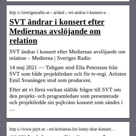
http s://sverigesradio.se › artikel › svt-andrar-i-konsert-e…
SVT ändrar i konsert efter
Mediernas avslöjande om
relation
SVT ändrar i konsert efter Mediernas avslöjande om
relation – Medierna | Sveriges Radio
14 maj 2021 — Tidigare stod Ella Petersson från
SVT som både projektledare och för tv-regi. Artisten
Emil Svanängen stod som producent.
Efter att vi förra veckan ställde frågor till SVT om
den projekt- och programledare som presenterade
och projektledde sin pojkväns konsert som sändes i
…
http s://www.jnytt.se › svt-kritiseras-for-loney-dear-konsert…