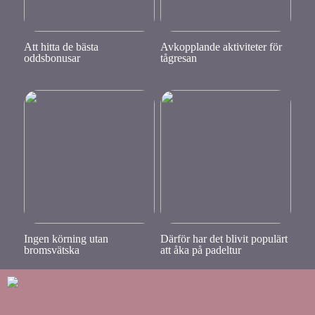
Att hitta de bästa
Avkopplande aktiviteter för
oddsbonusar
tågresan
Ingen körning utan
Därför har det blivit populärt
bromsvätska
att åka på padeltur