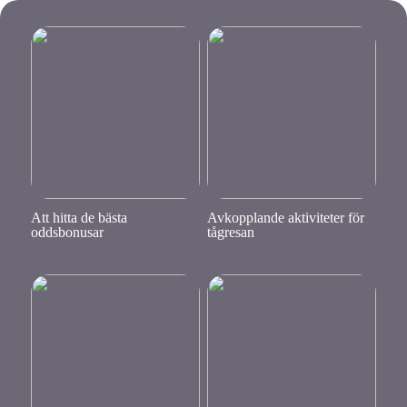
Att hitta de bästa
Avkopplande aktiviteter för
oddsbonusar
tågresan