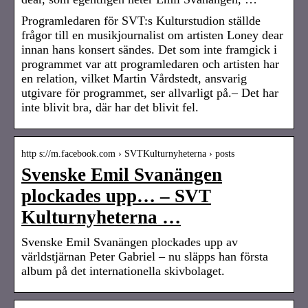
Programledaren för SVT:s Kulturstudion ställde
frågor till en musikjournalist om artisten Loney dear
innan hans konsert sändes. Det som inte framgick i
programmet var att programledaren och artisten har
en relation, vilket Martin Vårdstedt, ansvarig
utgivare för programmet, ser allvarligt på.– Det har
inte blivit bra, där har det blivit fel.
http s://m.facebook.com › SVTKulturnyheterna › posts
Svenske Emil Svanängen
plockades upp… – SVT
Kulturnyheterna …
Svenske Emil Svanängen plockades upp av
världstjärnan Peter Gabriel – nu släpps han första
album på det internationella skivbolaget.