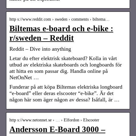
http s://www.reddit.com › sweden › comments › biltema…
Biltemas e-board och e-bike :
r/sweden – Reddit
Reddit – Dive into anything
Letar du efter elektrisk skateboard? Kolla in vårt
utbud av elektriska skateboards och longboards för
att hitta en som passar dig. Handla online på
NetOnNet …
Funderar på att köpa Biltemas elektriska longboard
“e-board” eller deras elscooter “e-bike”. Är det
någon här som äger någon av dessa? Isåfall, är …
http s://www.netonnet.se › … › Elfordon › Elscooter
Andersson E-Board 3000 –