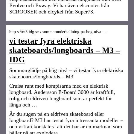
Evolve och Exway. Vi har även elscooter från
SCROOSER och elcykel från Super73.
http s://m3.idg.se › sommarunderhallning-pa-hog-niva–…
vi testar fyra elektriska
skateboards/longboards – M3 –
IDG
Sommarglädje på hög nivå – vi testar fyra elektriska
skateboards/longboards – M3
Cruisa runt med kompisarna med en elektrisk
longboard. Andersson E-Board 3000 är kraftfull,
rolig och eldriven longboard som är perfekt för
långa och …
Är du sugen på en eldriven skateboard eller
longboard? M3 har testat fyra intressanta modeller –
och vi kan konstatera att det här är en marknad som
håller på att explodera.