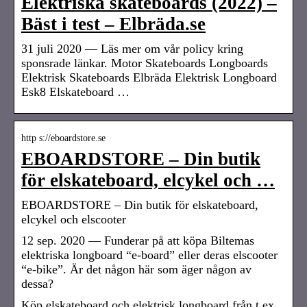
Elektriska skateboards (2022) –
Bäst i test – Elbräda.se
31 juli 2020 — Läs mer om vår policy kring
sponsrade länkar. Motor Skateboards Longboards
Elektrisk Skateboards Elbräda Elektrisk Longboard
Esk8 Elskateboard …
http s://eboardstore.se
EBOARDSTORE – Din butik
för elskateboard, elcykel och …
EBOARDSTORE – Din butik för elskateboard,
elcykel och elscooter
12 sep. 2020 — Funderar på att köpa Biltemas
elektriska longboard “e-board” eller deras elscooter
“e-bike”. Är det någon här som äger någon av
dessa?
Köp elskateboard och elektrisk longboard från t.ex.