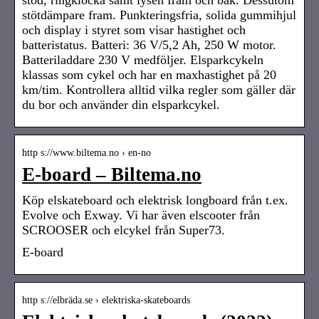
stötdämpare fram. Punkteringsfria, solida gummihjul
och display i styret som visar hastighet och
batteristatus. Batteri: 36 V/5,2 Ah, 250 W motor.
Batteriladdare 230 V medföljer. Elsparkcykeln
klassas som cykel och har en maxhastighet på 20
km/tim. Kontrollera alltid vilka regler som gäller där
du bor och använder din elsparkcykel.
http s://www.biltema.no › en-no
E-board – Biltema.no
Köp elskateboard och elektrisk longboard från t.ex.
Evolve och Exway. Vi har även elscooter från
SCROOSER och elcykel från Super73.
E-board
http s://elbräda.se › elektriska-skateboards