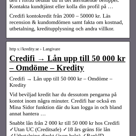
Kontakta kundtjänst eller kolla din profil på …
Credifi kontokredit från 2000 – 50000 kr. Läs
recension & kundomdömen samt fakta om kostnad,
utbetalning, kreditupplysning och andra villkor.
http s://kredity.se › Langivare
Credifi → Lån upp till 50 000 kr
– Omdöme – Kredity
Credifi → Lån upp till 50 000 kr – Omdöme –
Kredity
Vid beviljad kredit har du dessutom pengarna på
kontot inom några minuter. Credifi har också en
Mina Sidor funktion där du kan logga in och bland
annat hantera …
Snabbt lån från 2 000 kr till 50 000 kr hos Credifi
✓Utan UC (Creditsafe) ✓18 års gräns för lån
✓Utbetalning direkt (även helg) ✓BankID