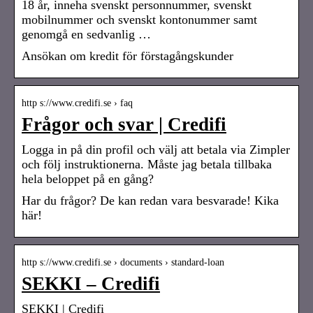
18 år, inneha svenskt personnummer, svenskt
mobilnummer och svenskt kontonummer samt
genomgå en sedvanlig …
Ansökan om kredit för förstagångskunder
http s://www.credifi.se › faq
Frågor och svar | Credifi
Logga in på din profil och välj att betala via Zimpler
och följ instruktionerna. Måste jag betala tillbaka
hela beloppet på en gång?
Har du frågor? De kan redan vara besvarade! Kika
här!
http s://www.credifi.se › documents › standard-loan
SEKKI – Credifi
SEKKI | Credifi