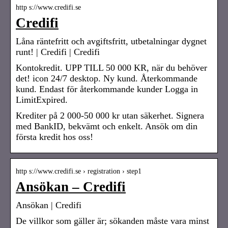
http s://www.credifi.se
Credifi
Låna räntefritt och avgiftsfritt, utbetalningar dygnet
runt! | Credifi | Credifi
Kontokredit. UPP TILL 50 000 KR, när du behöver
det! icon 24/7 desktop. Ny kund. Återkommande
kund. Endast för återkommande kunder Logga in
LimitExpired.
Krediter på 2 000-50 000 kr utan säkerhet. Signera
med BankID, bekvämt och enkelt. Ansök om din
första kredit hos oss!
http s://www.credifi.se › registration › step1
Ansökan – Credifi
Ansökan | Credifi
De villkor som gäller är; sökanden måste vara minst