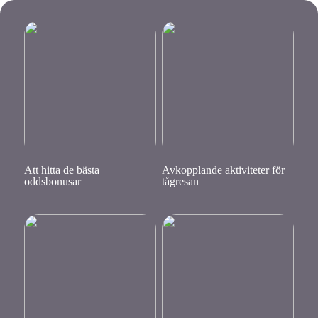
Att hitta de bästa
Avkopplande aktiviteter för
oddsbonusar
tågresan