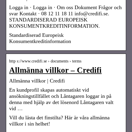
Logga in · Logga in · Om oss Dokument Frågor och
svar Kontakt · 08 12 11 18 11 info@credifi.se.
STANDARDISERAD EUROPEISK
KONSUMENTKREDITINFORMATION.
Standardiserad Europeisk
Konsumentkreditinformation
http s://www.credifi.se › documents › terms
Allmänna villkor – Credifi
Allmänna villkor | Credifi
En kundprofil skapas automatiskt vid
ansökningstillfället och Låntagaren loggar in på
denna med hjälp av det lösenord Låntagaren valt
vid …
Vill du lästa det finstilta? Här är våra allmänna
villkor i sin helhet!