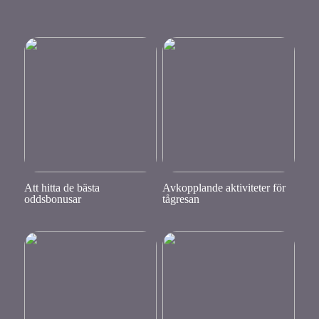
Att hitta de bästa
Avkopplande aktiviteter för
oddsbonusar
tågresan