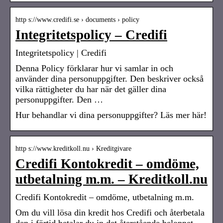
http s://www.credifi.se › documents › policy
Integritetspolicy – Credifi
Integritetspolicy | Credifi
Denna Policy förklarar hur vi samlar in och
använder dina personuppgifter. Den beskriver också
vilka rättigheter du har när det gäller dina
personuppgifter. Den …
Hur behandlar vi dina personuppgifter? Läs mer här!
http s://www.kreditkoll.nu › Kreditgivare
Credifi Kontokredit – omdöme,
utbetalning m.m. – Kreditkoll.nu
Credifi Kontokredit – omdöme, utbetalning m.m.
Om du vill lösa din kredit hos Credifi och återbetala
den i förtid betalar du in det återstående beloppet.