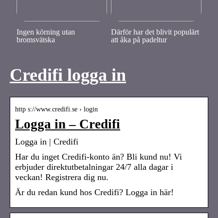
Ingen körning utan
Därför har det blivit populärt
bromsvätska
att åka på padeltur
Credifi logga in
http s://www.credifi.se › login
Logga in – Credifi
Logga in | Credifi
Har du inget Credifi-konto än? Bli kund nu! Vi
erbjuder direktutbetalningar 24/7 alla dagar i
veckan! Registrera dig nu.
Är du redan kund hos Credifi? Logga in här!