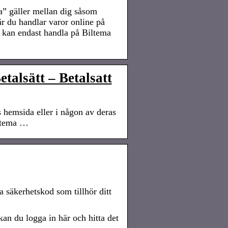
” gäller mellan dig såsom
 du handlar varor online på
kan endast handla på Biltema
talsätt – Betalsatt
hemsida eller i någon av deras
iltema …
a säkerhetskod som tillhör ditt
kan du logga in här och hitta det