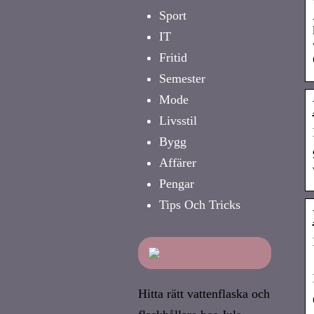
Sport
IT
Fritid
Semester
Mode
Livsstil
Bygg
Affärer
Pengar
Tips Och Tricks
Hitta rätt vattenflaska och