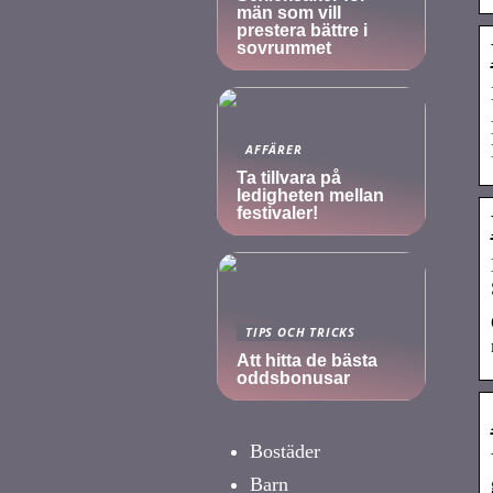
män som vill
prestera bättre i
sovrummet
AFFÄRER
Ta tillvara på
ledigheten mellan
festivaler!
TIPS OCH TRICKS
Att hitta de bästa
oddsbonusar
Bostäder
Barn