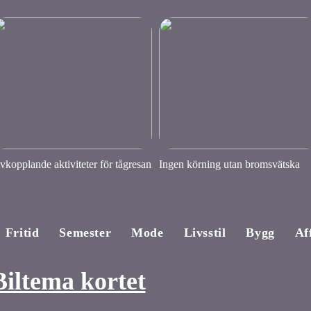
vkopplande aktiviteter för tågresan
Ingen körning utan bromsvätska
Fritid
Semester
Mode
Livsstil
Bygg
Af
Biltema kortet