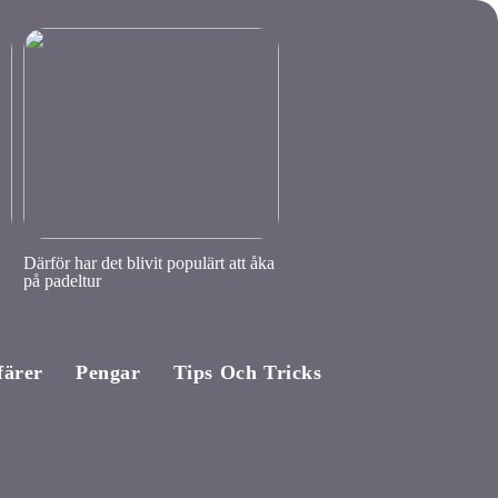
Därför har det blivit populärt att åka
på padeltur
färer
Pengar
Tips Och Tricks