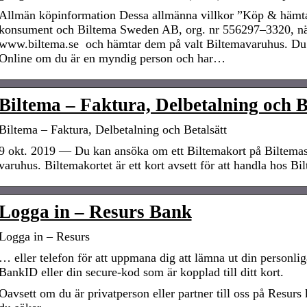
Allmän köpinformation Dessa allmänna villkor ”Köp & hämta
konsument och Biltema Sweden AB, org. nr 556297–3320, när
www.biltema.se och hämtar dem på valt Biltemavaruhus. Du 
Online om du är en myndig person och har…
Biltema – Faktura, Delbetalning och Be
Biltema – Faktura, Delbetalning och Betalsätt
9 okt. 2019 — Du kan ansöka om ett Biltemakort på Biltemas 
varuhus. Biltemakortet är ett kort avsett för att handla hos B
Logga in – Resurs Bank
Logga in – Resurs
… eller telefon för att uppmana dig att lämna ut din personlig
BankID eller din secure-kod som är kopplad till ditt kort.
Oavsett om du är privatperson eller partner till oss på Resurs 