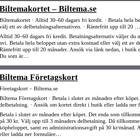
Biltemakortet – Biltema.se
Biltemakortet · Alltid 30–60 dagars fri kredit. · Betala hela b
välj ett av delbetalningsalternativen. · Räntefritt upp till 20 
Alltid 30–60 dagars fri kredit. Betalningsalternativ väljer du
avi. Betala hela beloppet utan extra kostnad eller välj ett av d
Räntefritt upp till 20 månader. Ansök via länk nedan, i butik 
Du som är…
Biltema Företagskort
Företagskort – Biltema.se
Biltema Företagskort · Betala i slutet av månaden efter köpet.
delbetalning. · Ansök om kortet direkt i butik eller ladda ner
Betala i slutet av månaden efter köpet. Det enda som tillkomm
på 30 kr. Välj upp till 3 månaders delbetalning. Då tillkomm
köpbeloppet, samt en administrationsavgift på 30 kr/månad. A
eller ladda ner formuläre…