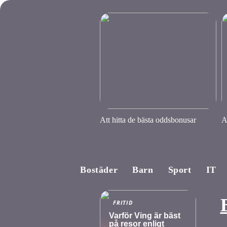
Att hitta de bästa oddsbonusar
A
Bostäder
Barn
Sport
IT
FRITID
Varför Ving är bäst
på resor enligt