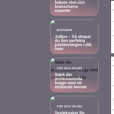
folkets röst och
branschens
experter
BOSTÄDER
Julljus – Så skapar
du den perfekta
julstämningen i ditt
hem
TIPS OCH TRICKS
Stärk din
professionella
image med ett
strålande leende
TIPS OCH TRICKS
Sexleksaker för