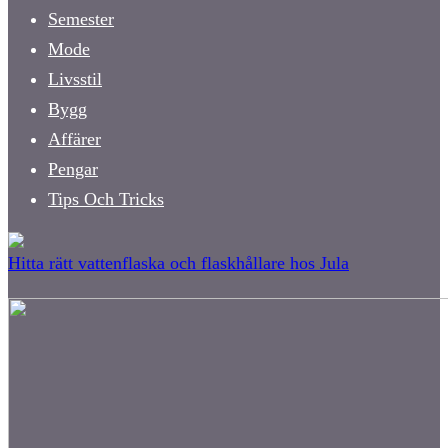
Semester
Mode
Livsstil
Bygg
Affärer
Pengar
Tips Och Tricks
Hitta rätt vattenflaska och flaskhållare hos Jula