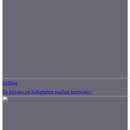
Affärer
Ta tillvara på ledigheten mellan festivaler!