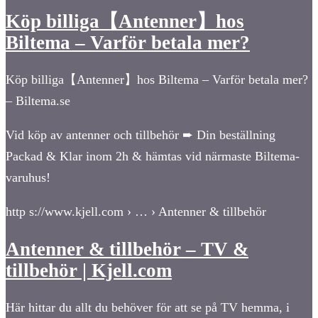
Köp billiga【Antenner】hos
Biltema – Varför betala mer?
Köp billiga【Antenner】hos Biltema – Varför betala mer?
– Biltema.se
Vid köp av antenner och tillbehör ➨ Din beställning
Packad & Klar inom 2h & hämtas vid närmaste Biltema-
varuhus!
http s://www.kjell.com › … › Antenner & tillbehör
Antenner & tillbehör – TV &
tillbehör | Kjell.com
Här hittar du allt du behöver för att se på TV hemma, i