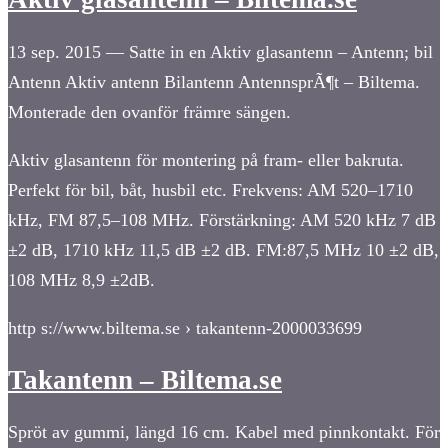
13 sep. 2015 — Satte in en Aktiv glasantenn – Antenn; bil
Antenn Aktiv antenn Bilantenn AntennsprÃ¶t – Biltema.
Monterade den ovanför främre sängen.
Aktiv glasantenn för montering på fram- eller bakruta.
Perfekt för bil, båt, husbil etc. Frekvens: AM 520–1710
kHz, FM 87,5–108 MHz. Förstärkning: AM 520 kHz 7 dB
±2 dB, 1710 kHz 11,5 dB ±2 dB. FM:87,5 MHz 10 ±2 dB,
108 MHz 8,9 ±2dB.
http s://www.biltema.se › takantenn-2000033699
Takantenn – Biltema.se
Spröt av gummi, längd 16 cm. Kabel med pinnkontakt. För