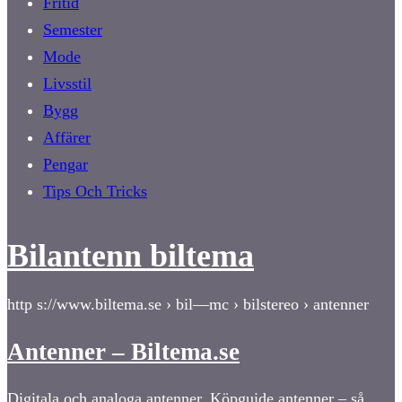
Fritid
Semester
Mode
Livsstil
Bygg
Affärer
Pengar
Tips Och Tricks
Bilantenn biltema
http s://www.biltema.se › bil—mc › bilstereo › antenner
Antenner – Biltema.se
Digitala och analoga antenner. Köpguide antenner – så