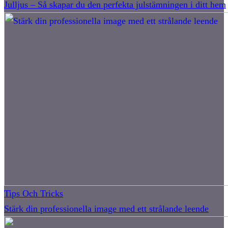
Julljus – Så skapar du den perfekta julstämningen i ditt hem
Tips Och Tricks
Stärk din professionella image med ett strålande leende