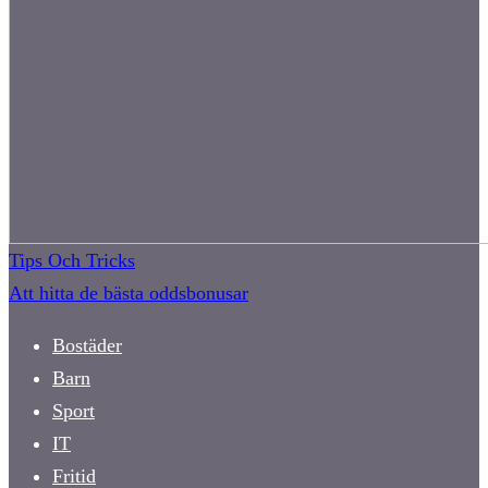
Tips Och Tricks
Att hitta de bästa oddsbonusar
Bostäder
Barn
Sport
IT
Fritid