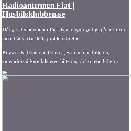
Radioantennen Fiat |
Husbilsklubben.se
Dålig radioantennen i Fiat. Kan någon ge tips på hur man
enkelt åtgärdar detta problem.Stefan
Keywords: bilantenn biltema, wifi antenn biltema,
antennförstärkare bilstereo biltema, vhf antenn biltema