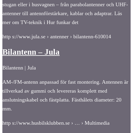
stugan eller i husvagnen – från parabolantenner och UHF-
antenner till antennförstärkare, kablar och adaptrar. Läs
mer om TV-teknik i Hur funkar det
http s://www.jula.se › antenner › bilantenn-610014
Bilantenn – Jula
Bilantenn | Jula
AM-/FM-antenn anpassad för fast montering. Antennen är
tillverkad av gummi och levereras komplett med
anslutningskabel och fästplatta. Fästhålets diameter: 20
mm.
http s://www.husbilsklubben.se › … › Multimedia