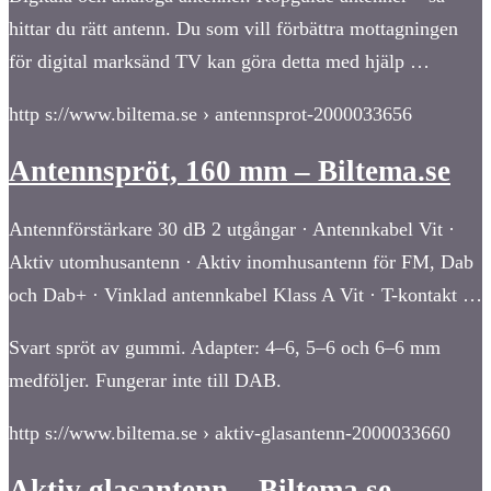
hittar du rätt antenn. Du som vill förbättra mottagningen
för digital marksänd TV kan göra detta med hjälp …
http s://www.biltema.se › antennsprot-2000033656
Antennspröt, 160 mm – Biltema.se
Antennförstärkare 30 dB 2 utgångar · Antennkabel Vit ·
Aktiv utomhusantenn · Aktiv inomhusantenn för FM, Dab
och Dab+ · Vinklad antennkabel Klass A Vit · T-kontakt …
Svart spröt av gummi. Adapter: 4–6, 5–6 och 6–6 mm
medföljer. Fungerar inte till DAB.
http s://www.biltema.se › aktiv-glasantenn-2000033660
Aktiv glasantenn – Biltema.se