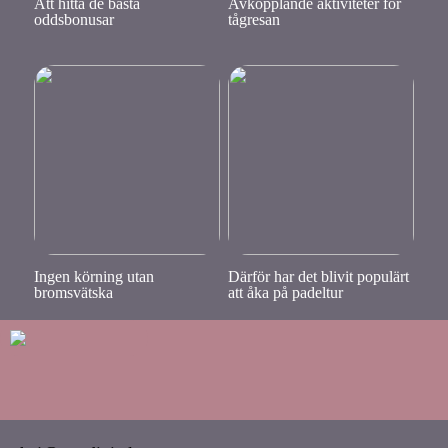
Att hitta de bästa
Avkopplande aktiviteter för
oddsbonusar
tågresan
Ingen körning utan
Därför har det blivit populärt
bromsvätska
att åka på padeltur