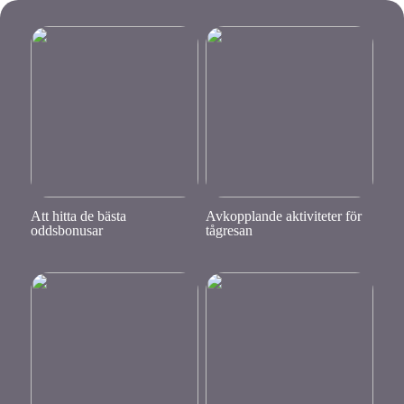
Att hitta de bästa
Avkopplande aktiviteter för
oddsbonusar
tågresan