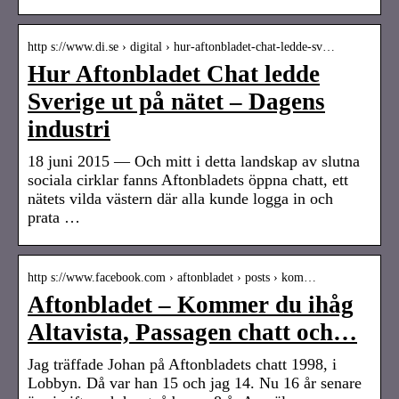
http s://www.di.se › digital › hur-aftonbladet-chat-ledde-sv…
Hur Aftonbladet Chat ledde
Sverige ut på nätet – Dagens
industri
18 juni 2015 — Och mitt i detta landskap av slutna
sociala cirklar fanns Aftonbladets öppna chatt, ett
nätets vilda västern där alla kunde logga in och
prata …
http s://www.facebook.com › aftonbladet › posts › kom…
Aftonbladet – Kommer du ihåg
Altavista, Passagen chatt och…
Jag träffade Johan på Aftonbladets chatt 1998, i
Lobbyn. Då var han 15 och jag 14. Nu 16 år senare