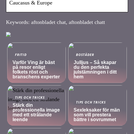
Caucasus & Europe
Keywords: aftonbladet chat, aftonbladet chatt
FRITID
BOSTÄDER
Varför Ving är bäst
Julljus – Så skapar
på resor enligt
du den perfekta
folkets röst och
julstämningen i ditt
branschens experter
hem
TIPS OCH TRICKS
TIPS OCH TRICKS
Stärk din
professionella image
Sexleksaker för män
med ett strålande
som vill prestera
leende
bättre i sovrummet