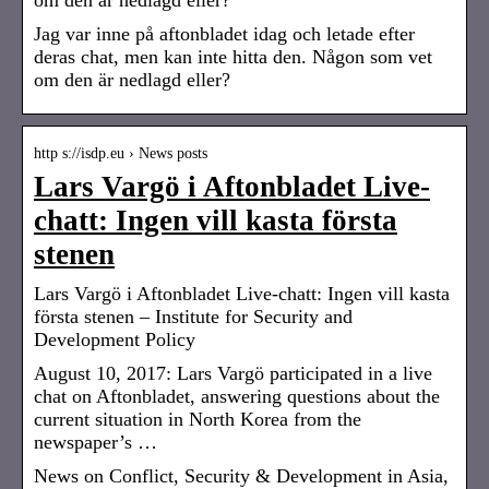
Jag var inne på aftonbladet idag och letade efter
deras chat, men kan inte hitta den. Någon som vet
om den är nedlagd eller?
http s://isdp.eu › News posts
Lars Vargö i Aftonbladet Live-
chatt: Ingen vill kasta första
stenen
Lars Vargö i Aftonbladet Live-chatt: Ingen vill kasta
första stenen – Institute for Security and
Development Policy
August 10, 2017: Lars Vargö participated in a live
chat on Aftonbladet, answering questions about the
current situation in North Korea from the
newspaper’s …
News on Conflict, Security & Development in Asia,